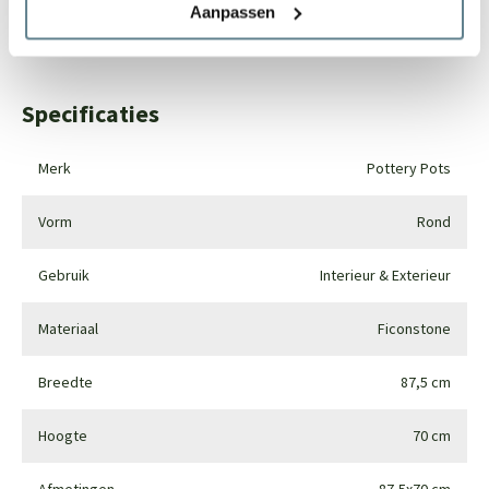
Whatsapp
0344-228104
Aanpassen
Specificaties
Merk
Pottery Pots
Vorm
Rond
Gebruik
Interieur & Exterieur
Materiaal
Ficonstone
Breedte
87,5 cm
Hoogte
70 cm
Afmetingen
87,5x70 cm