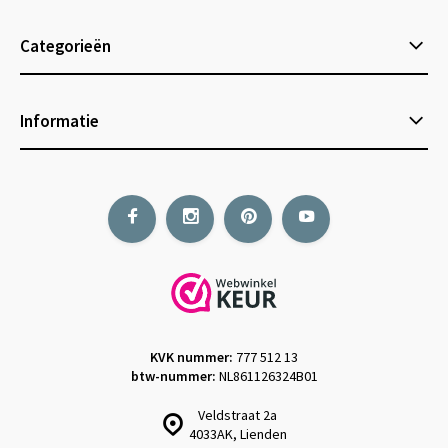
Categorieën
Informatie
KVK nummer:
777 512 13
btw-nummer:
NL861126324B01
Veldstraat 2a
4033AK, Lienden