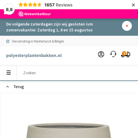
×
1657
Reviews
8,8
De volgende zaterdagen zijn wij gesloten ivm
zomervakantie: Zaterdag 1, 8 en 15 augustus
Verzending in Nederland & België
0
Terug