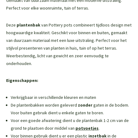
Gemaakt van duurzaam materiaal met een moderne uitstraling.
Perfect voor elke woonruimte, tuin of terras.
Deze
plantenbak
van Pottery pots combineert tijdloos design met
hoogwaardige kwaliteit. Geschikt voor binnen en buiten, gemaakt
van duurzaam materiaal met een luxe uitstraling. Perfect voor het
stijlvol presenteren van planten in huis, tuin of op het terras.
Weerbestendig, licht van gewicht en zeer eenvoudig te
onderhouden.
Eigenschappen:
Verkrijgbaar in verschillende kleuren en maten
De plantenbakken worden geleverd
zonder
gaten in de bodem.
Voor buiten gebruik dient u enkele gaten te boren.
Voor een goede afwatering dient u de plantenbak 1-2 cm van de
grond te plaatsen door middel van
potvoetjes
.
Voor binnen gebruik dient u er een plastic
inzetbak
in de