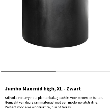
Jumbo Max mid high, XL - Zwart
Stijlvolle Pottery Pots plantenbak, geschikt voor binnen en buiten.
Gemaakt van duurzaam materiaal met een moderne uitstraling.
Perfect voor elke woonruimte, tuin of terras.