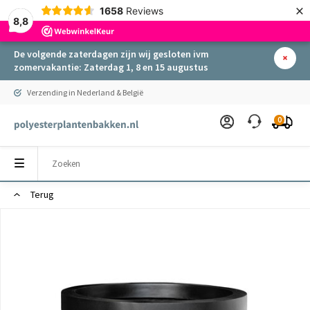
×
1658
Reviews
8,8
De volgende zaterdagen zijn wij gesloten ivm
zomervakantie: Zaterdag 1, 8 en 15 augustus
Verzending in Nederland & België
0
Terug