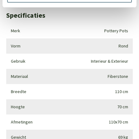
Specificaties
Merk
Pottery Pots
Vorm
Rond
Gebruik
Interieur & Exterieur
Materiaal
Fiberstone
Breedte
110 cm
Hoogte
70 cm
Afmetingen
110x70 cm
Gewicht
69 kg