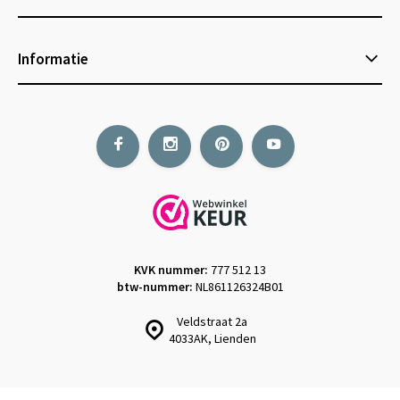
Informatie
KVK nummer:
777 512 13
btw-nummer:
NL861126324B01
Veldstraat 2a
4033AK, Lienden