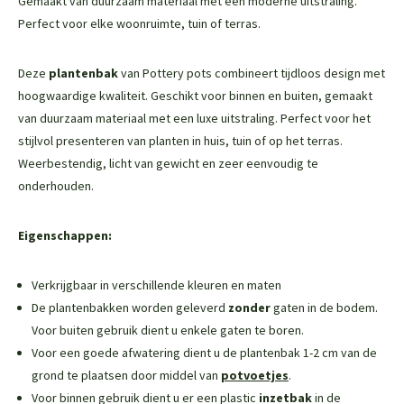
Gemaakt van duurzaam materiaal met een moderne uitstraling.
Perfect voor elke woonruimte, tuin of terras.
Deze
plantenbak
van Pottery pots combineert tijdloos design met
hoogwaardige kwaliteit. Geschikt voor binnen en buiten, gemaakt
van duurzaam materiaal met een luxe uitstraling. Perfect voor het
stijlvol presenteren van planten in huis, tuin of op het terras.
Weerbestendig, licht van gewicht en zeer eenvoudig te
onderhouden.
Eigenschappen:
Verkrijgbaar in verschillende kleuren en maten
De plantenbakken worden geleverd
zonder
gaten in de bodem.
Voor buiten gebruik dient u enkele gaten te boren.
Voor een goede afwatering dient u de plantenbak 1-2 cm van de
grond te plaatsen door middel van
potvoetjes
.
Voor binnen gebruik dient u er een plastic
inzetbak
in de