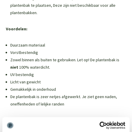
plantenbak te plaatsen,
Deze zijn niet beschikbaar voor alle
plantenbakken
.
Voordelen:
Duurzaam materiaal
Vorstbestendig
Zowel binnen als buiten te gebruiken. Let op! De plantenbak is
niet
100% waterdicht.
UV bestendig
Licht van gewicht
Gemakkelijk in onderhoud
De plantenbak is zeer netjes afgewerkt. Je ziet geen naden,
oneffenheden of lelijke randen
Weinig onderhoud