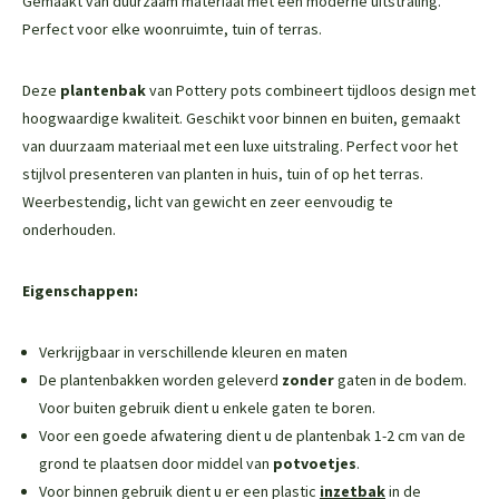
Gemaakt van duurzaam materiaal met een moderne uitstraling.
Perfect voor elke woonruimte, tuin of terras.
Deze
plantenbak
van Pottery pots combineert tijdloos design met
hoogwaardige kwaliteit. Geschikt voor binnen en buiten, gemaakt
van duurzaam materiaal met een luxe uitstraling. Perfect voor het
stijlvol presenteren van planten in huis, tuin of op het terras.
Weerbestendig, licht van gewicht en zeer eenvoudig te
onderhouden.
Eigenschappen:
Verkrijgbaar in verschillende kleuren en maten
De plantenbakken worden geleverd
zonder
gaten in de bodem.
Voor buiten gebruik dient u enkele gaten te boren.
Voor een goede afwatering dient u de plantenbak 1-2 cm van de
grond te plaatsen door middel van
potvoetjes
.
Voor binnen gebruik dient u er een plastic
inzetbak
in de