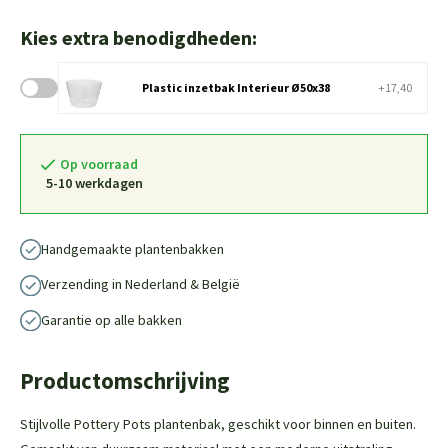
Kies extra benodigdheden:
Plastic inzetbak Interieur Ø50x38
+17,40
Op voorraad
5-10 werkdagen
Handgemaakte plantenbakken
Verzending in Nederland & België
Garantie op alle bakken
Productomschrijving
Stijlvolle Pottery Pots plantenbak, geschikt voor binnen en buiten.