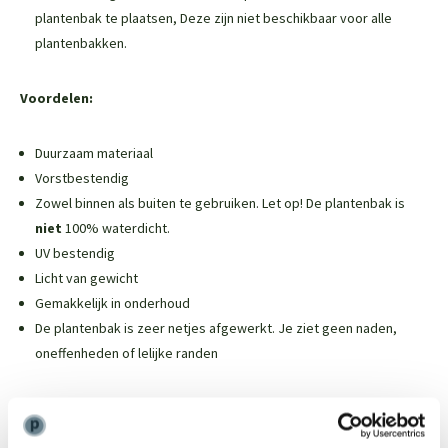
plantenbak te plaatsen,
Deze zijn niet beschikbaar voor alle
plantenbakken
.
Voordelen:
Duurzaam materiaal
Vorstbestendig
Zowel binnen als buiten te gebruiken. Let op! De plantenbak is
niet
100% waterdicht.
UV bestendig
Licht van gewicht
Gemakkelijk in onderhoud
De plantenbak is zeer netjes afgewerkt. Je ziet geen naden,
oneffenheden of lelijke randen
Weinig onderhoud