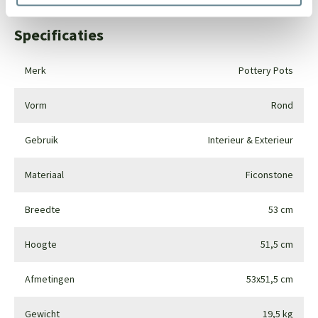
Specificaties
Merk
Pottery Pots
Vorm
Rond
Gebruik
Interieur & Exterieur
Materiaal
Ficonstone
Breedte
53 cm
Hoogte
51,5 cm
Afmetingen
53x51,5 cm
Gewicht
19,5 kg