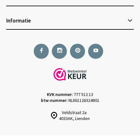
Informatie
KVK nummer:
777 512 13
btw-nummer:
NL861126324B01
Veldstraat 2a
4033AK, Lienden