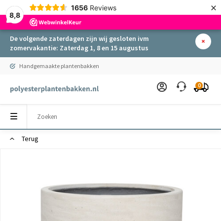
×
1656
Reviews
8,8
De volgende zaterdagen zijn wij gesloten ivm
zomervakantie: Zaterdag 1, 8 en 15 augustus
Handgemaakte plantenbakken
0
Terug