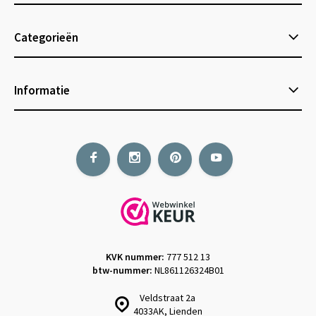
Categorieën
Informatie
KVK nummer:
777 512 13
btw-nummer:
NL861126324B01
Veldstraat 2a
4033AK, Lienden