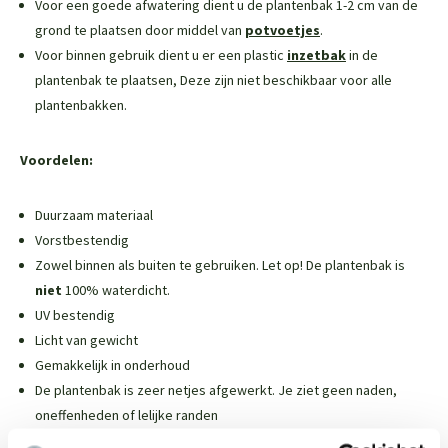
Voor een goede afwatering dient u de plantenbak 1-2 cm van de
grond te plaatsen door middel van
potvoetjes
.
Voor binnen gebruik dient u er een plastic
inzetbak
in de
plantenbak te plaatsen,
Deze zijn niet beschikbaar voor alle
plantenbakken
.
Voordelen:
Duurzaam materiaal
Vorstbestendig
Zowel binnen als buiten te gebruiken. Let op! De plantenbak is
niet
100% waterdicht.
UV bestendig
Licht van gewicht
Gemakkelijk in onderhoud
De plantenbak is zeer netjes afgewerkt. Je ziet geen naden,
oneffenheden of lelijke randen