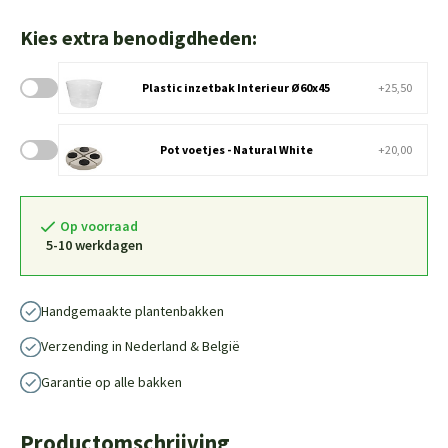
Kies extra benodigdheden:
Plastic inzetbak Interieur Ø60x45
+25,50
Pot voetjes - Natural White
+20,00
Op voorraad
5-10 werkdagen
Handgemaakte plantenbakken
Verzending in Nederland & België
Garantie op alle bakken
Productomschrijving