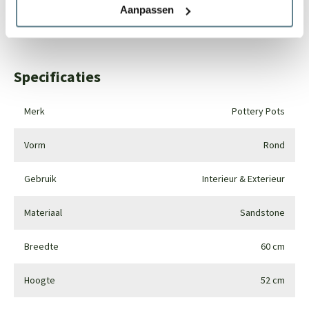
Aanpassen
Whatsapp
0344-228104
Specificaties
Merk
Pottery Pots
Vorm
Rond
Gebruik
Interieur & Exterieur
Materiaal
Sandstone
Breedte
60 cm
Hoogte
52 cm