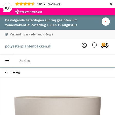
×
1657
Reviews
8,8
De volgende zaterdagen zijn wij gesloten ivm
zomervakantie: Zaterdag 1, 8 en 15 augustus
Verzending in Nederland & België
0
Terug