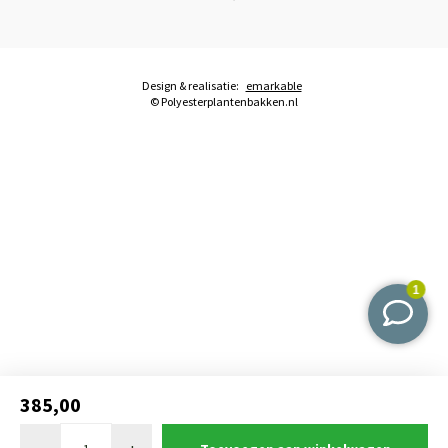
Design & realisatie:
emarkable
© Polyesterplantenbakken.nl
385,00