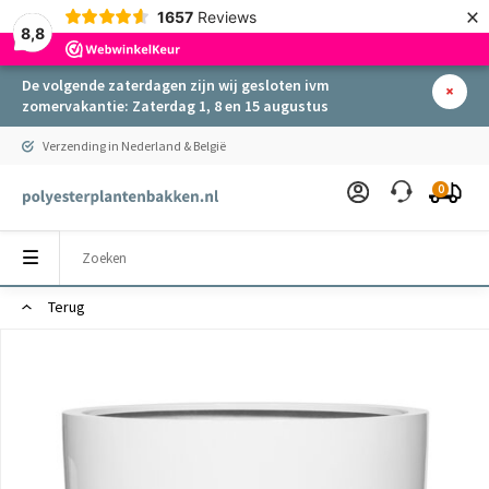
×
1657
Reviews
8,8
De volgende zaterdagen zijn wij gesloten ivm
zomervakantie: Zaterdag 1, 8 en 15 augustus
Verzending in Nederland & België
0
Terug