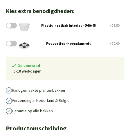
Kies extra benodigdheden:
Plastic inzetbak Interieur Ø60x45
+25,50
Pot voetjes - Hoogglans wit
+20,00
Op voorraad
5-10 werkdagen
Handgemaakte plantenbakken
Verzending in Nederland & België
Garantie op alle bakken
Productomschrijving