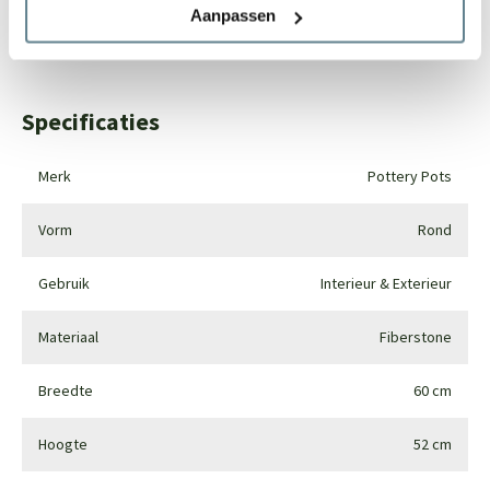
Aanpassen
Whatsapp
0344-228104
Specificaties
Merk
Pottery Pots
Vorm
Rond
Gebruik
Interieur & Exterieur
Materiaal
Fiberstone
Breedte
60 cm
Hoogte
52 cm