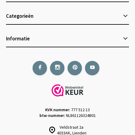
Categorieën
Informatie
KVK nummer:
777 512 13
btw-nummer:
NL861126324B01
Veldstraat 2a
4033AK, Lienden