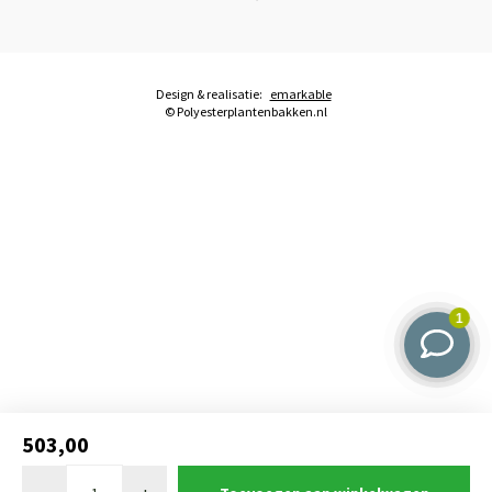
Design & realisatie:
emarkable
© Polyesterplantenbakken.nl
503,00