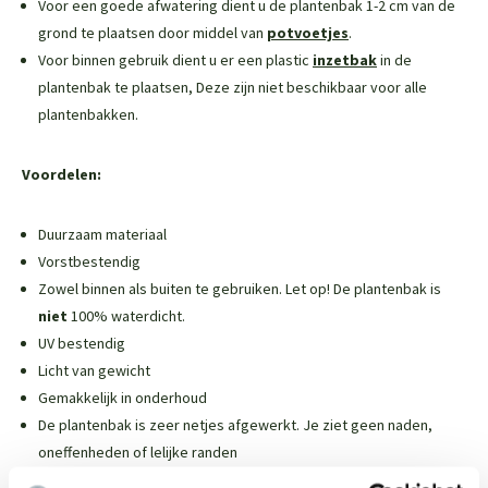
Voor een goede afwatering dient u de plantenbak 1-2 cm van de
grond te plaatsen door middel van
potvoetjes
.
Voor binnen gebruik dient u er een plastic
inzetbak
in de
plantenbak te plaatsen,
Deze zijn niet beschikbaar voor alle
plantenbakken
.
Voordelen:
Duurzaam materiaal
Vorstbestendig
Zowel binnen als buiten te gebruiken. Let op! De plantenbak is
niet
100% waterdicht.
UV bestendig
Licht van gewicht
Gemakkelijk in onderhoud
De plantenbak is zeer netjes afgewerkt. Je ziet geen naden,
oneffenheden of lelijke randen