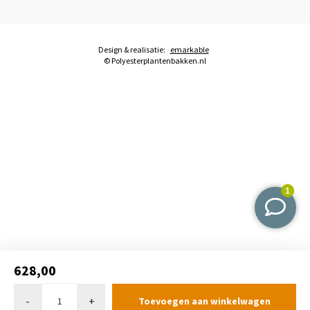
Design & realisatie:
emarkable
© Polyesterplantenbakken.nl
628,00
-
+
Toevoegen aan winkelwagen