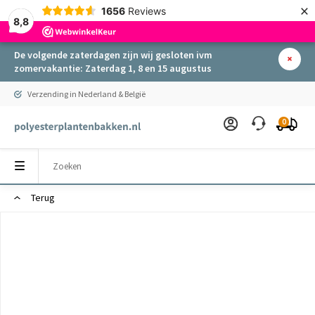
×
1656
Reviews
8,8
De volgende zaterdagen zijn wij gesloten ivm
zomervakantie: Zaterdag 1, 8 en 15 augustus
Verzending in Nederland & België
0
Terug