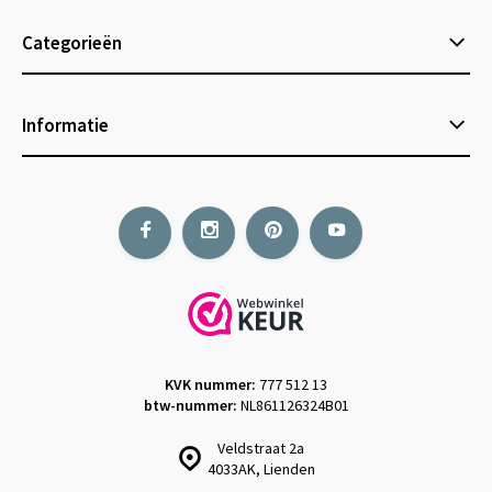
Categorieën
Informatie
KVK nummer:
777 512 13
btw-nummer:
NL861126324B01
Veldstraat 2a
4033AK, Lienden