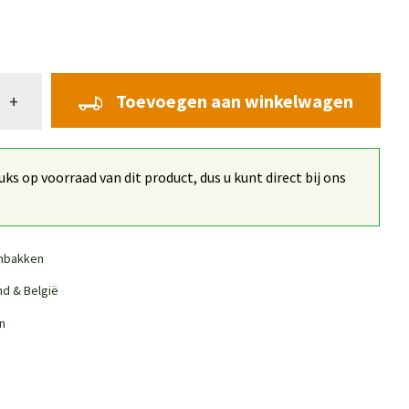
Toevoegen aan winkelwagen
+
ks op voorraad van dit product, dus u kunt direct bij ons
nbakken
nd & België
n