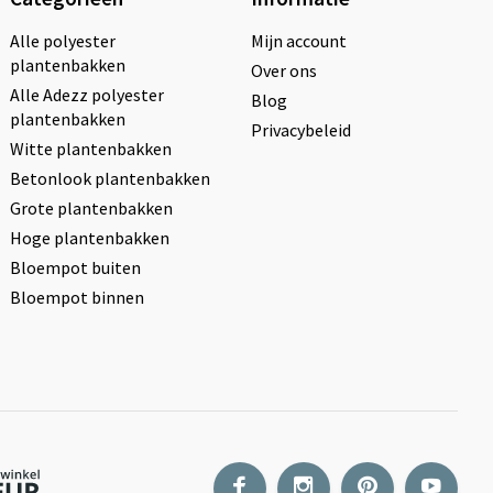
Alle polyester
Mijn account
plantenbakken
Over ons
Alle Adezz polyester
Blog
plantenbakken
Privacybeleid
Witte plantenbakken
Betonlook plantenbakken
Grote plantenbakken
Hoge plantenbakken
Bloempot buiten
Bloempot binnen