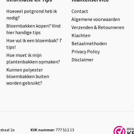
Hoeveel potgrond heb ik
Contact
nodig?
Algemene voorwaarden
Bloembakken kopen? Vind
Verzenden & Retourneren
hier handige tips
Klachten
Hoe vul ik een bloembak? 7
Betaalmethoden
tips!
Privacy Policy
Hoe moet ik mijn
Disclaimer
plantenbakken opmaken?
Kunnen polyester
bloembakken buiten
worden gebruikt?
straat 2a
KVK nummer:
777 512 13