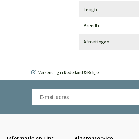
Lengte
Breedte
Afmetingen
Verzending in Nederland & België
Informatie en Tips
Klantenservice