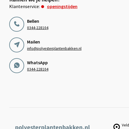
Klantenservice:
openingstijden
Bellen
0344-228104
Mailen
info@polyesterplantenbakken.nl
WhatsApp
0344-228104
Veld