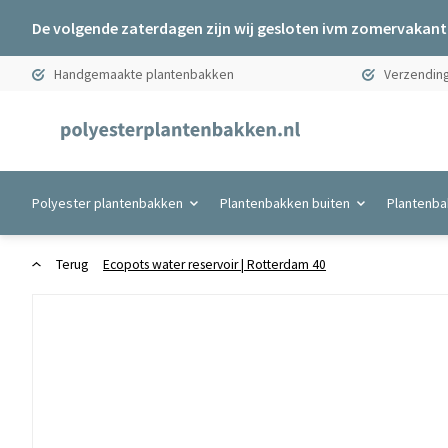
De volgende zaterdagen zijn wij gesloten ivm zomervakanti
Handgemaakte plantenbakken
Verzending
Polyester plantenbakken
Plantenbakken buiten
Plantenba
Terug
Ecopots water reservoir | Rotterdam 40