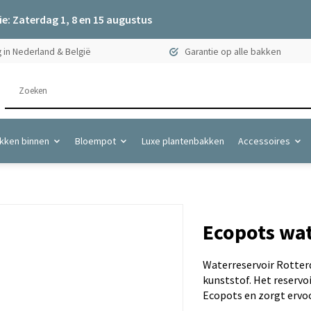
e: Zaterdag 1, 8 en 15 augustus
 in Nederland & België
Garantie op alle bakken
kken binnen
Bloempot
Luxe plantenbakken
Accessoires
Ecopots wat
Waterreservoir Rotter
kunststof. Het reservo
Ecopots en zorgt ervoo