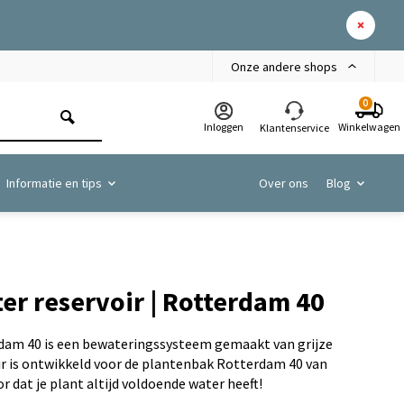
Onze andere shops
0
Inloggen
Winkelwagen
Klantenservice
Informatie en tips
Over ons
Blog
er reservoir | Rotterdam 40
dam 40 is een bewateringssysteem gemaakt van grijze
ir is ontwikkeld voor de plantenbak Rotterdam 40 van
r dat je plant altijd voldoende water heeft!