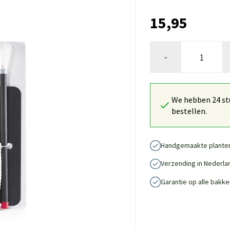
15,95
-
We hebben 24 stu
bestellen.
Handgemaakte plante
Verzending in Nederla
Garantie op alle bakke