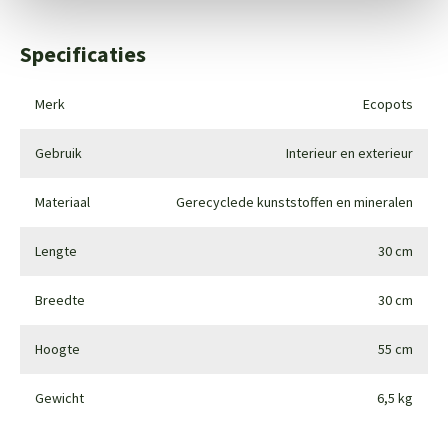
Specificaties
Merk
Ecopots
Gebruik
Interieur en exterieur
Materiaal
Gerecyclede kunststoffen en mineralen
Lengte
30 cm
Breedte
30 cm
Hoogte
55 cm
Gewicht
6,5 kg