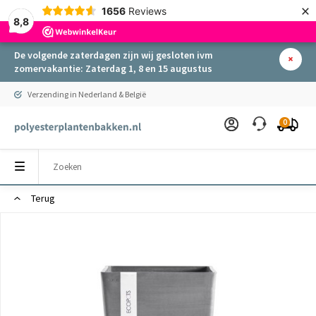
×
1656
Reviews
8,8
De volgende zaterdagen zijn wij gesloten ivm
zomervakantie: Zaterdag 1, 8 en 15 augustus
Verzending in Nederland & België
0
Terug