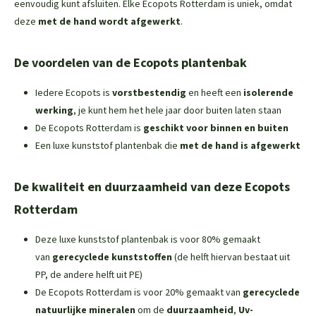
eenvoudig kunt afsluiten. Elke Ecopots Rotterdam is uniek, omdat
deze
met de hand wordt afgewerkt
.
De voordelen van de Ecopots plantenbak
Iedere Ecopots is
vorstbestendig
en heeft een
isolerende
werking
, je kunt hem het hele jaar door buiten laten staan
De Ecopots Rotterdam is
geschikt voor binnen en buiten
Een luxe kunststof plantenbak die
met de hand is afgewerkt
De kwaliteit en duurzaamheid van deze Ecopots
Rotterdam
Deze luxe kunststof plantenbak is voor 80% gemaakt
van
gerecyclede kunststoffen
(de helft hiervan bestaat uit
PP, de andere helft uit PE)
De Ecopots Rotterdam is voor 20% gemaakt van
gerecyclede
natuurlijke mineralen
om de
duurzaamheid
,
Uv-