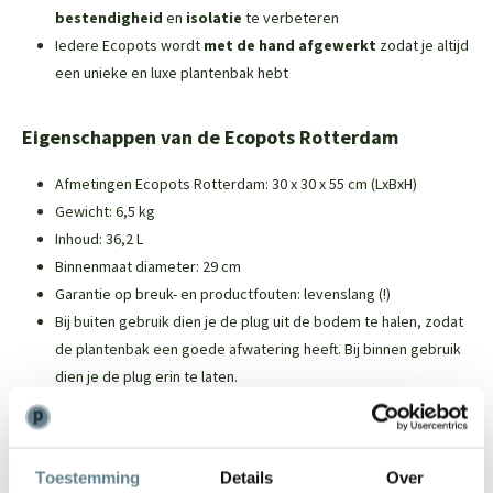
bestendigheid
en
isolatie
te verbeteren
Iedere Ecopots wordt
met de hand afgewerkt
zodat je altijd
een unieke en luxe plantenbak hebt
Eigenschappen van de Ecopots Rotterdam
Afmetingen Ecopots Rotterdam: 30 x 30 x 55 cm (LxBxH)
Gewicht: 6,5 kg
Inhoud: 36,2 L
Binnenmaat diameter: 29 cm
Garantie op breuk- en productfouten: levenslang (!)
Bij buiten gebruik dien je de plug uit de bodem te halen, zodat
de plantenbak een goede afwatering heeft. Bij binnen gebruik
dien je de plug erin te laten.
Over Ecopots
Toestemming
Details
Over
Ecopots zijn duurzame plantenbakken die worden gemaakt van