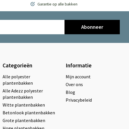
Garantie op alle bakken
Abonneer
Categorieën
Informatie
Alle polyester
Mijn account
plantenbakken
Over ons
Alle Adezz polyester
Blog
plantenbakken
Privacybeleid
Witte plantenbakken
Betonlook plantenbakken
Grote plantenbakken
Hoge plantenbakken