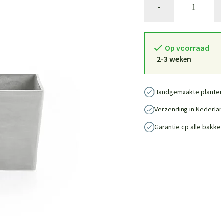
-
Op voorraad
2-3 weken
Handgemaakte plante
Verzending in Nederla
Garantie op alle bakke