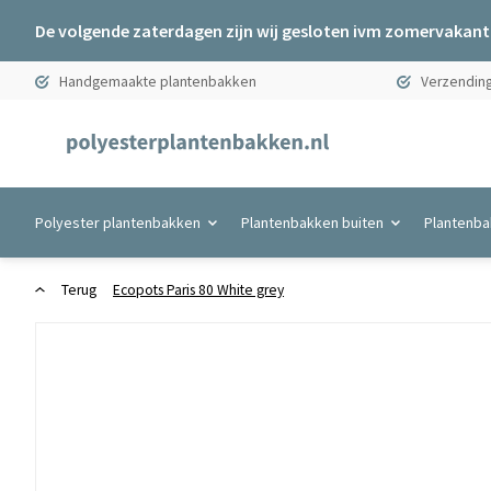
De volgende zaterdagen zijn wij gesloten ivm zomervakanti
Handgemaakte plantenbakken
Verzending
Polyester plantenbakken
Plantenbakken buiten
Plantenba
Terug
Ecopots Paris 80 White grey