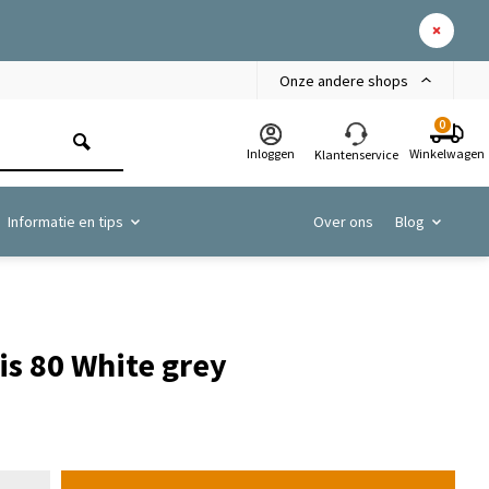
Onze andere shops
0
Inloggen
Winkelwagen
Klantenservice
Informatie en tips
Over ons
Blog
is 80 White grey