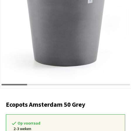
Ecopots Amsterdam 50 Grey
Op voorraad
2-3 weken