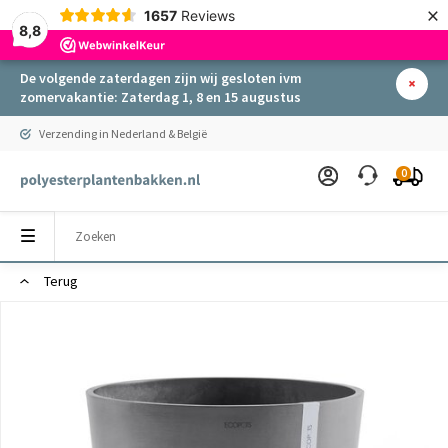
×
1657
Reviews
8,8
De volgende zaterdagen zijn wij gesloten ivm
zomervakantie: Zaterdag 1, 8 en 15 augustus
Verzending in Nederland & België
0
Terug