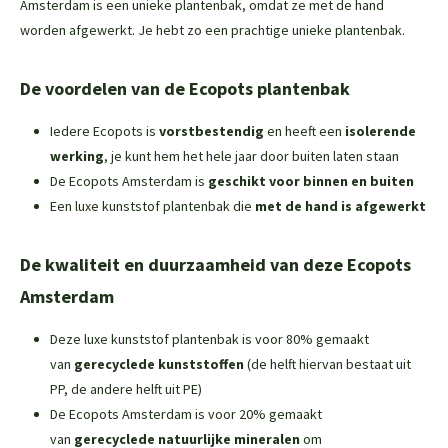
Amsterdam is een unieke plantenbak, omdat ze met de hand
worden afgewerkt. Je hebt zo een prachtige unieke plantenbak.
De voordelen van de Ecopots plantenbak
Iedere Ecopots is
vorstbestendig
en heeft een
isolerende
werking
, je kunt hem het hele jaar door buiten laten staan
De Ecopots Amsterdam is
geschikt voor binnen en buiten
Een luxe kunststof plantenbak die
met de hand is afgewerkt
De kwaliteit en duurzaamheid van deze Ecopots
Amsterdam
Deze luxe kunststof plantenbak is voor 80% gemaakt
van
gerecyclede kunststoffen
(de helft hiervan bestaat uit
PP, de andere helft uit PE)
De Ecopots Amsterdam is voor 20% gemaakt
van
gerecyclede natuurlijke mineralen
om