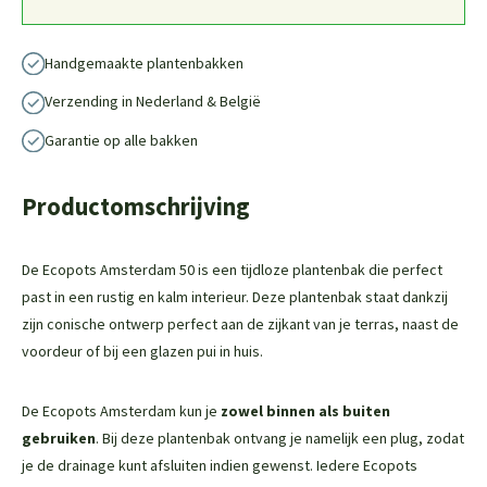
Handgemaakte plantenbakken
Verzending in Nederland & België
Garantie op alle bakken
Productomschrijving
De Ecopots Amsterdam 50 is een tijdloze plantenbak die perfect
past in een rustig en kalm interieur. Deze plantenbak staat dankzij
zijn conische ontwerp perfect aan de zijkant van je terras, naast de
voordeur of bij een glazen pui in huis.
De Ecopots Amsterdam kun je
zowel binnen als buiten
gebruiken
. Bij deze plantenbak ontvang je namelijk een plug, zodat
je de drainage kunt afsluiten indien gewenst. Iedere Ecopots