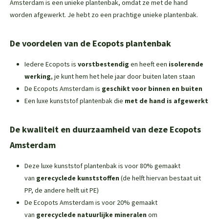
Amsterdam is een unieke plantenbak, omdat ze met de hand
worden afgewerkt. Je hebt zo een prachtige unieke plantenbak.
De voordelen van de Ecopots plantenbak
Iedere Ecopots is
vorstbestendig
en heeft een
isolerende
werking
, je kunt hem het hele jaar door buiten laten staan
De Ecopots Amsterdam is
geschikt voor binnen en buiten
Een luxe kunststof plantenbak die
met de hand is afgewerkt
De kwaliteit en duurzaamheid van deze Ecopots
Amsterdam
Deze luxe kunststof plantenbak is voor 80% gemaakt
van
gerecyclede kunststoffen
(de helft hiervan bestaat uit
PP, de andere helft uit PE)
De Ecopots Amsterdam is voor 20% gemaakt
van
gerecyclede natuurlijke mineralen
om