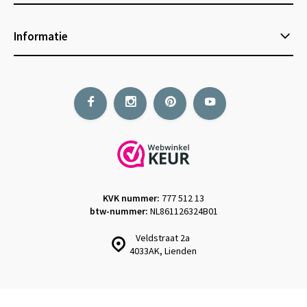
Informatie
KVK nummer:
777 512 13
btw-nummer:
NL861126324B01
Veldstraat 2a
4033AK, Lienden