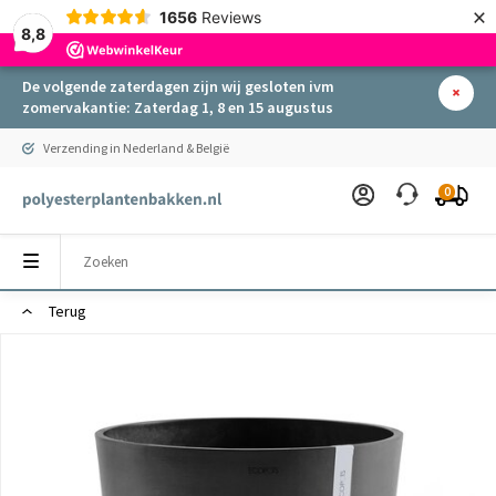
×
1656
Reviews
8,8
De volgende zaterdagen zijn wij gesloten ivm
zomervakantie: Zaterdag 1, 8 en 15 augustus
Verzending in Nederland & België
0
Terug