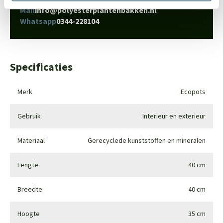
Mail
info@polyesterplantenbakken.nl
Whatsapp
0344-228104
Specificaties
Merk
Ecopots
Gebruik
Interieur en exterieur
Materiaal
Gerecyclede kunststoffen en mineralen
Lengte
40 cm
Breedte
40 cm
Hoogte
35 cm