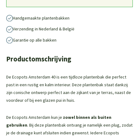
Handgemaakte plantenbakken
Verzending in Nederland & België
Garantie op alle bakken
Productomschrijving
De Ecopots Amsterdam 40 is een tijdloze plantenbak die perfect
past in een rustig en kalm interieur. Deze plantenbak staat dankzij
zijn conische ontwerp perfect aan de zijkant van je terras, naast de
voordeur of bij een glazen pui in huis.
De Ecopots Amsterdam kun je
zowel binnen als buiten
gebruiken
. Bij deze plantenbak ontvang je namelijk een plug, zodat
je de drainage kunt afsluiten indien gewenst. Iedere Ecopots