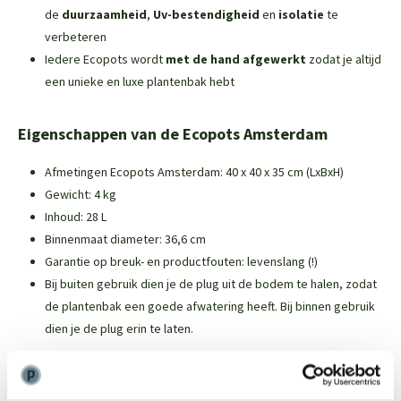
de
duurzaamheid
,
Uv-bestendigheid
en
isolatie
te
verbeteren
Iedere Ecopots wordt
met de hand afgewerkt
zodat je altijd
een unieke en luxe plantenbak hebt
Eigenschappen van de Ecopots Amsterdam
Afmetingen Ecopots Amsterdam: 40 x 40 x 35 cm (LxBxH)
Gewicht: 4 kg
Inhoud: 28 L
Binnenmaat diameter: 36,6 cm
Garantie op breuk- en productfouten: levenslang (!)
Bij buiten gebruik dien je de plug uit de bodem te halen, zodat
de plantenbak een goede afwatering heeft. Bij binnen gebruik
dien je de plug erin te laten.
Over Ecopots