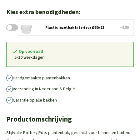
Kies extra benodigdheden:
Plastic inzetbak Interieur Ø30x22
+9,50
Op voorraad
5-10 werkdagen
Handgemaakte plantenbakken
Verzending in Nederland & België
Garantie op alle bakken
Productomschrijving
Stijlvolle Pottery Pots plantenbak, geschikt voor binnen en buiten.