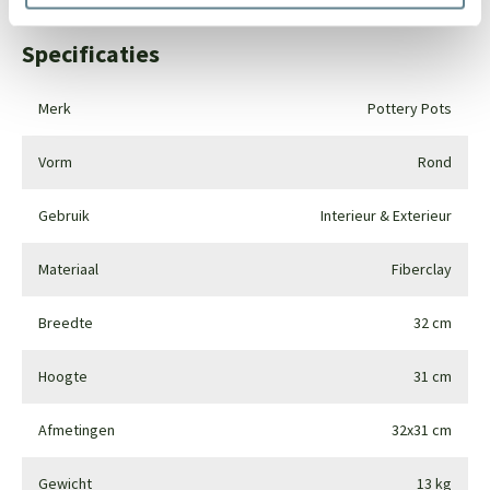
Specificaties
Merk
Pottery Pots
Vorm
Rond
Gebruik
Interieur & Exterieur
Materiaal
Fiberclay
Breedte
32 cm
Hoogte
31 cm
Afmetingen
32x31 cm
Gewicht
13 kg