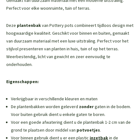
Gemaakt van duurzaam materiaal met een moderne uitstraling.
Perfect voor elke woonruimte, tuin of terras.
Deze
plantenbak
van Pottery pots combineert tijdloos design met
hoogwaardige kwaliteit. Geschikt voor binnen en buiten, gemaakt
van duurzaam materiaal met een luxe uitstraling. Perfect voor het
stijlvol presenteren van planten in huis, tuin of op het terras.
Weerbestendig, licht van gewicht en zeer eenvoudig te
onderhouden.
Eigenschappen:
Verkrijgbaar in verschillende kleuren en maten
De plantenbakken worden geleverd
zonder
gaten in de bodem.
Voor buiten gebruik dient u enkele gaten te boren.
Voor een goede afwatering dient u de plantenbak 1-2 cm van de
grond te plaatsen door middel van
potvoetjes
.
Voor binnen gebruik dient u er een plastic
inzetbak
in de