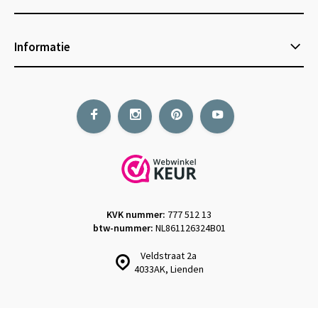
Informatie
KVK nummer:
777 512 13
btw-nummer:
NL861126324B01
Veldstraat 2a
4033AK, Lienden