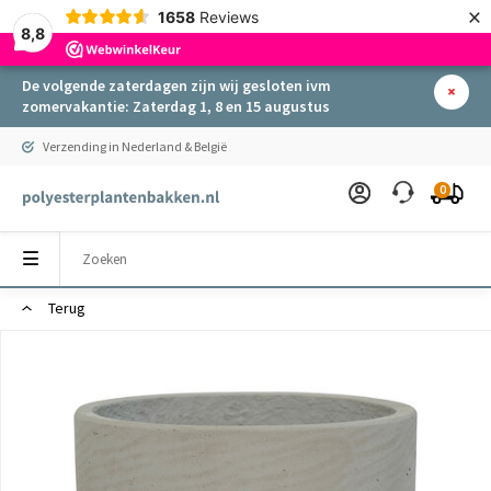
×
1658
Reviews
8,8
De volgende zaterdagen zijn wij gesloten ivm
zomervakantie: Zaterdag 1, 8 en 15 augustus
Verzending in Nederland & België
0
Terug