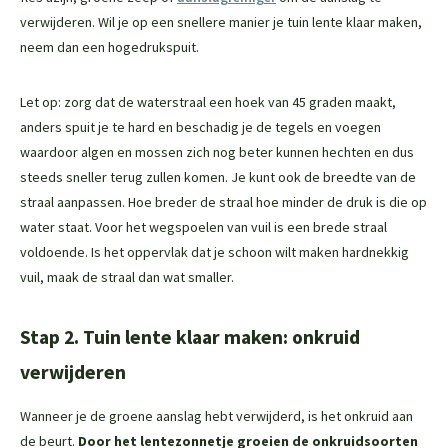
verwijderen. Wil je op een snellere manier je tuin lente klaar maken,
neem dan een hogedrukspuit.
Let op: zorg dat de waterstraal een hoek van 45 graden maakt,
anders spuit je te hard en beschadig je de tegels en voegen
waardoor algen en mossen zich nog beter kunnen hechten en dus
steeds sneller terug zullen komen. Je kunt ook de breedte van de
straal aanpassen. Hoe breder de straal hoe minder de druk is die op
water staat. Voor het wegspoelen van vuil is een brede straal
voldoende. Is het oppervlak dat je schoon wilt maken hardnekkig
vuil, maak de straal dan wat smaller.
Stap 2. Tuin lente klaar maken: onkruid
verwijderen
Wanneer je de groene aanslag hebt verwijderd, is het onkruid aan
de beurt.
Door het lentezonnetje groeien de onkruidsoorten