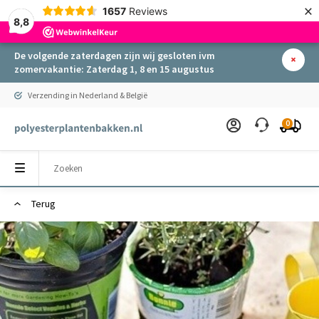
×
1657
Reviews
8,8
De volgende zaterdagen zijn wij gesloten ivm
zomervakantie: Zaterdag 1, 8 en 15 augustus
Verzending in Nederland & België
0
Terug