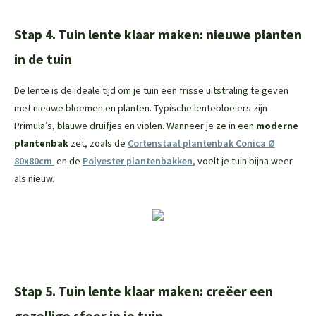
Stap 4. Tuin lente klaar maken: nieuwe planten
in de tuin
De lente is de ideale tijd om je tuin een frisse uitstraling te geven
met nieuwe bloemen en planten. Typische lentebloeiers zijn
Primula’s, blauwe druifjes en violen. Wanneer je ze in een
moderne
plantenbak
zet, zoals de
Cortenstaal plantenbak Conica Ø
80x80cm
en de
Polyester plantenbakken
, voelt je tuin bijna weer
als nieuw.
Stap 5. Tuin lente klaar maken: creëer een