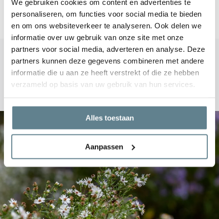
We gebruiken cookies om content en advertenties te
Delen
personaliseren, om functies voor social media te bieden
en om ons websiteverkeer te analyseren. Ook delen we
informatie over uw gebruik van onze site met onze
partners voor social media, adverteren en analyse. Deze
partners kunnen deze gegevens combineren met andere
Blogs
informatie die u aan ze heeft verstrekt of die ze hebben
verzameld op basis van uw gebruik van hun services.
Recente artikelen
Alles toestaan
Aanpassen