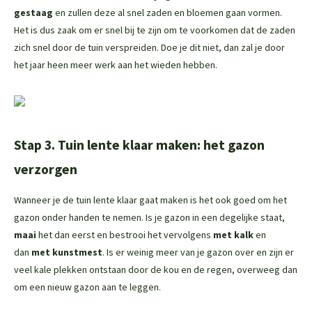
gestaag
en zullen deze al snel zaden en bloemen gaan vormen.
Het is dus zaak om er snel bij te zijn om te voorkomen dat de zaden
zich snel door de tuin verspreiden. Doe je dit niet, dan zal je door
het jaar heen meer werk aan het wieden hebben.
Stap 3. Tuin lente klaar maken: het gazon
verzorgen
Wanneer je de tuin lente klaar gaat maken is het ook goed om het
gazon onder handen te nemen. Is je gazon in een degelijke staat,
maai
het dan eerst en bestrooi het vervolgens
met kalk
en
dan
met kunstmest
. Is er weinig meer van je gazon over en zijn er
veel kale plekken ontstaan door de kou en de regen, overweeg dan
om een nieuw gazon aan te leggen.