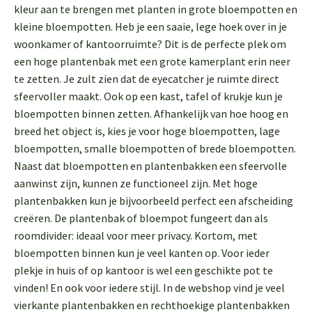
kleur aan te brengen met planten in grote bloempotten en
kleine bloempotten. Heb je een saaie, lege hoek over in je
woonkamer of kantoorruimte? Dit is de perfecte plek om
een hoge plantenbak met een grote kamerplant erin neer
te zetten. Je zult zien dat de eyecatcher je ruimte direct
sfeervoller maakt. Ook op een kast, tafel of krukje kun je
bloempotten binnen zetten. Afhankelijk van hoe hoog en
breed het object is, kies je voor hoge bloempotten, lage
bloempotten, smalle bloempotten of brede bloempotten.
Naast dat bloempotten en plantenbakken een sfeervolle
aanwinst zijn, kunnen ze functioneel zijn. Met hoge
plantenbakken kun je bijvoorbeeld perfect een afscheiding
creëren. De plantenbak of bloempot fungeert dan als
roomdivider: ideaal voor meer privacy. Kortom, met
bloempotten binnen kun je veel kanten op. Voor ieder
plekje in huis of op kantoor is wel een geschikte pot te
vinden! En ook voor iedere stijl. In de webshop vind je veel
vierkante plantenbakken en rechthoekige plantenbakken