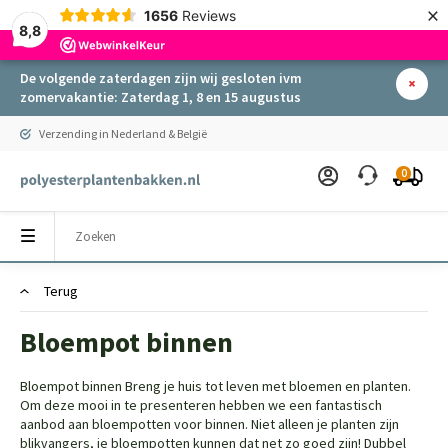
×
1656
Reviews
8,8
De volgende zaterdagen zijn wij gesloten ivm
zomervakantie: Zaterdag 1, 8 en 15 augustus
Verzending in Nederland & België
0
Terug
Bloempot binnen
Bloempot binnen Breng je huis tot leven met bloemen en planten.
Om deze mooi in te presenteren hebben we een fantastisch
aanbod aan bloempotten voor binnen. Niet alleen je planten zijn
blikvangers, je bloempotten kunnen dat net zo goed zijn! Dubbel