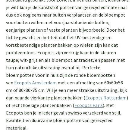
je wilt kun je de kunststof potten van gerecycled materiaal
dus ook nog eens naar buiten verplaatsen en de bloempot
voor buiten vullen met voorjaarsbloeiende bollen,
eenjarige planten of vaste planten bijvoorbeeld. Door het
lichte gewicht en het feit dat het UV-bestendige en
vorstbestendige plantenbakken op wielen zijn kan dat
probleemloos. Ecopots zijn verkrijgbaar in de kleuren
taupe, wit-grijs en als bloempot antraciet, en passen met
hun natuurlijke uitstraling overal bij. Perfecte
bloempotten voor in huis zijn de ronde bloempotten
van
Ecopots Amsterdam
met een afmeting van 60x60x56
cm of 80x80x75 cm. Wil je een meer strakke uitstraling, kijk
dan naar de vierkante plantenbakken (
Ecopots Rotterdam
)
of rechthoekige plantenbakken (
Ecopots Paris
). Met
Ecopots ben je in ieder geval sowieso verzekerd van stijl,
kwaliteit en duurzame bloempotten van gerecycled
materiaal.