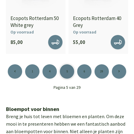
Ecopots Rotterdam 50
Ecopots Rotterdam 40
White grey
Grey
Op voorraad
Op voorraad
85,00
55,00
1
4
5
6
29
Pagina 5 van 29
Bloempot voor binnen
Breng je huis tot leven met bloemen en planten. Om deze
mooi in te presenteren hebben we een fantastisch aanbod
aan bloempotten voor binnen. Niet alleen je planten zijn