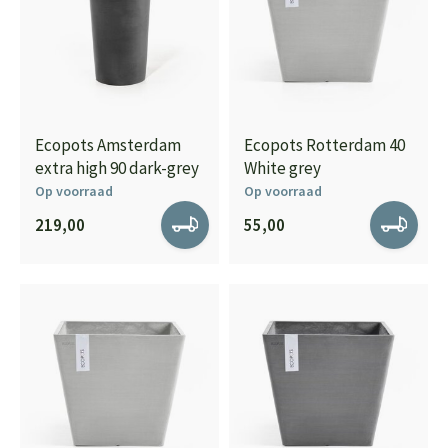
Ecopots Amsterdam
Ecopots Rotterdam 40
extra high 90 dark-grey
White grey
Op voorraad
Op voorraad
219,00
55,00