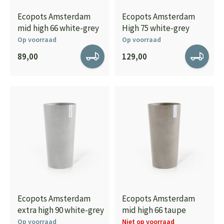
Ecopots Amsterdam
Ecopots Amsterdam
mid high 66 white-grey
High 75 white-grey
Op voorraad
Op voorraad
89,00
129,00
Ecopots Amsterdam
Ecopots Amsterdam
extra high 90 white-grey
mid high 66 taupe
Op voorraad
Niet op voorraad