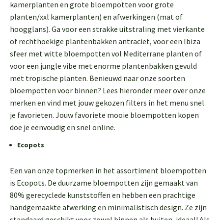
kamerplanten en grote bloempotten voor grote
planten/xxl kamerplanten) en afwerkingen (mat of
hoogglans). Ga voor een strakke uitstraling met vierkante
of rechthoekige plantenbakken antraciet, voor een Ibiza
sfeer met witte bloempotten vol Mediterrane planten of
voor een jungle vibe met enorme plantenbakken gevuld
met tropische planten. Benieuwd naar onze soorten
bloempotten voor binnen? Lees hieronder meer over onze
merken en vind met jouw gekozen filters in het menu snel
je favorieten. Jouw favoriete mooie bloempotten kopen
doe je eenvoudig en snel online.
Ecopots
Een van onze topmerken in het assortiment bloempotten
is Ecopots. De duurzame bloempotten zijn gemaakt van
80% gerecyclede kunststoffen en hebben een prachtige
handgemaakte afwerking en minimalistisch design. Ze zijn
standaard geschikt voor zowel binnen als buiten, ideaal! Als