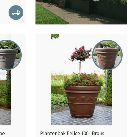
upe
Plantenbak Felice 100 | Brons