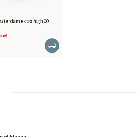
sterdam extra high 90
raad