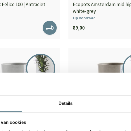
Felice 100 | Antraciet
Ecopots Amsterdam mid hig
white-grey
Op voorraad
89,00
Details
 van cookies