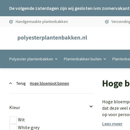
De volgende zaterdagen zijn wij gesloten ivm zomervakanti
Handgemaakte plantenbakken
Verzending
Polyester plantenbakken
Plantenbakken buiten
Plantenba
Hoge b
Terug
Hoge bloempot binnen
Hoge bloempot
Kleur
dat deze veel
op voor persoo
Wit
Lees meer
White grey