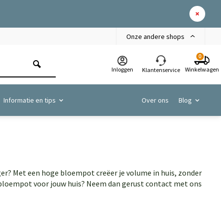
Onze andere shops
0
Inloggen
Winkelwagen
Klantenservice
Informatie en tips
Over ons
Blog
er? Met een hoge bloempot creëer je volume in huis, zonder
te bloempot voor jouw huis? Neem dan gerust contact met ons