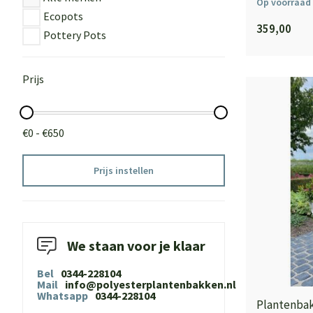
Op voorraad
Ecopots
359,00
Pottery Pots
Prijs
€0 - €650
Prijs instellen
We staan voor je klaar
Bel
0344-228104
Mail
info@polyesterplantenbakken.nl
Whatsapp
0344-228104
Plantenbak 