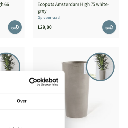
h 66
Ecopots Amsterdam High 75 white-
grey
Op voorraad
129,00
Over