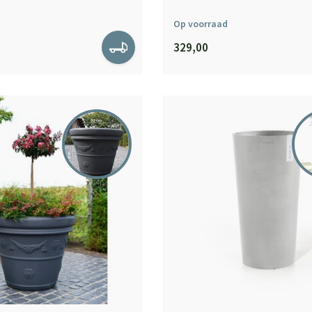
Op voorraad
329,00