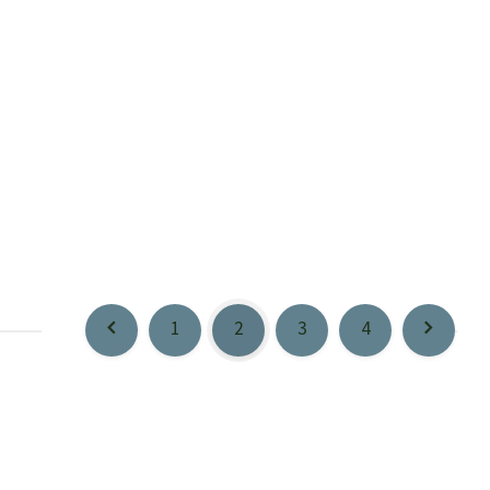
1
2
3
4