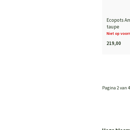
Ecopots Am
taupe
Niet op voor
219,00
Pagina 2 van 4