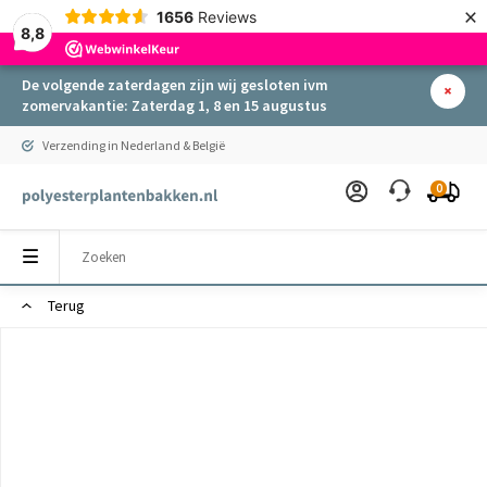
×
1656
Reviews
8,8
De volgende zaterdagen zijn wij gesloten ivm
zomervakantie: Zaterdag 1, 8 en 15 augustus
Verzending in Nederland & België
0
Terug