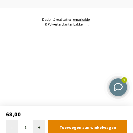
Design & realisatie:
emarkable
© Polyesterplantenbakken.nl
68,00
-
+
Toevoegen aan winkelwagen