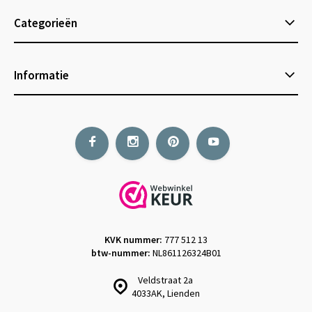
Categorieën
Informatie
KVK nummer:
777 512 13
btw-nummer:
NL861126324B01
Veldstraat 2a
4033AK, Lienden