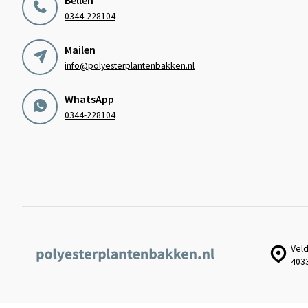
0344-228104
Mailen
info@polyesterplantenbakken.nl
WhatsApp
0344-228104
Veld
403