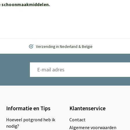
ere schoonmaakmiddelen.
Verzending in Nederland & België
Informatie en Tips
Klantenservice
Hoeveel potgrond heb ik
Contact
nodig?
Algemene voorwaarden