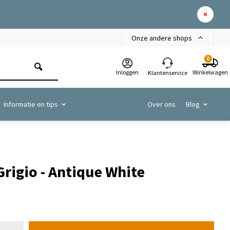
Onze andere shops
0
Inloggen
Winkelwagen
Klantenservice
Informatie en tips
Over ons
Blog
Grigio - Antique White