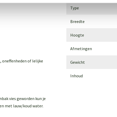
Type
Breedte
Hoogte
Afmetingen
, oneffenheden of lelijke
Gewicht
Inhoud
enbak vies geworden kun je
en met lauw/koud water.