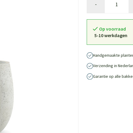
-
Op voorraad
5-10 werkdagen
Handgemaakte plante
Verzending in Nederla
Garantie op alle bakke