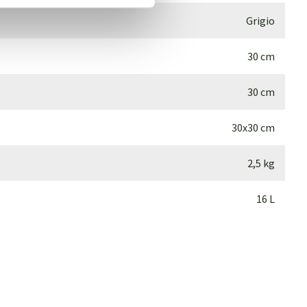
Grigio
30 cm
30 cm
30x30 cm
2,5 kg
16 L