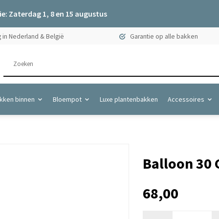
e: Zaterdag 1, 8 en 15 augustus
 in Nederland & België
Garantie op alle bakken
kken binnen
Bloempot
Luxe plantenbakken
Accessoires
Balloon 30 
68,00