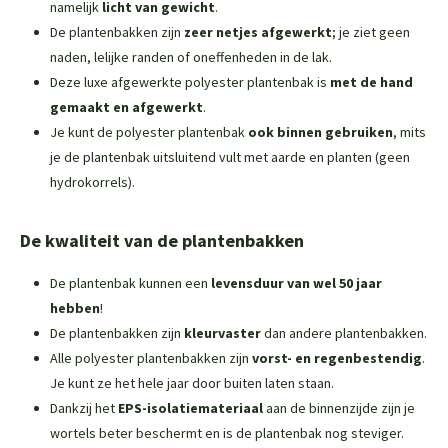
namelijk
licht van gewicht
.
De plantenbakken zijn
zeer netjes afgewerkt
; je ziet geen
naden, lelijke randen of oneffenheden in de lak.
Deze luxe afgewerkte polyester plantenbak is
met de hand
gemaakt en afgewerkt
.
Je kunt de polyester plantenbak
ook binnen gebruiken
, mits
je de plantenbak uitsluitend vult met aarde en planten (geen
hydrokorrels).
De kwaliteit van de plantenbakken
De plantenbak kunnen een
levensduur van wel 50 jaar
hebben
!
De plantenbakken zijn
kleurvaster
dan andere plantenbakken.
Alle polyester plantenbakken zijn
vorst- en regenbestendig
.
Je kunt ze het hele jaar door buiten laten staan.
Dankzij het
EPS-isolatiemateriaal
aan de binnenzijde zijn je
wortels beter beschermt en is de plantenbak nog steviger.