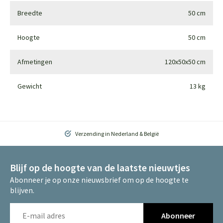
Breedte
50 cm
Hoogte
50 cm
Afmetingen
120x50x50 cm
Gewicht
13 kg
Verzending in Nederland & België
Blijf op de hoogte van de laatste nieuwtjes
Abonneer je op onze nieuwsbrief om op de hoogte te
blijven.
Abonneer