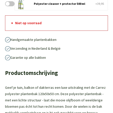
Polyester cleaner + protector 500 ml
+39,95
Niet op voorraad
Handgemaakte plantenbakken
Verzending in Nederland & België
Garantie op alle bakken
Productomschrijving
Geef je tuin, balkon of dakterras een luxe uitstraling met de Carrez
polyester plantenbak 120x50x50 cm. Deze polyester plantenbak -
met een lichte structuur - laat die mooie olijfboom of weelderige
bloemen pas écht tot hun recht komen. Door de wielen is de bak
makkelijk verplaatsbaar en is hij ook geschikt voor uw horeca-