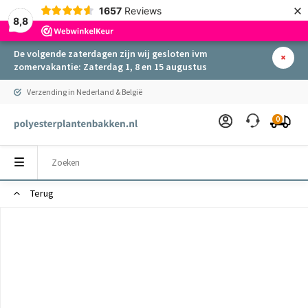
×
1657
Reviews
8,8
De volgende zaterdagen zijn wij gesloten ivm
zomervakantie: Zaterdag 1, 8 en 15 augustus
Verzending in Nederland & België
0
Terug