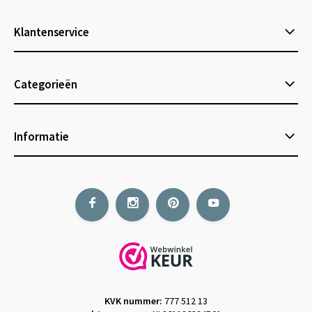
Klantenservice
Categorieën
Informatie
KVK nummer:
777 512 13