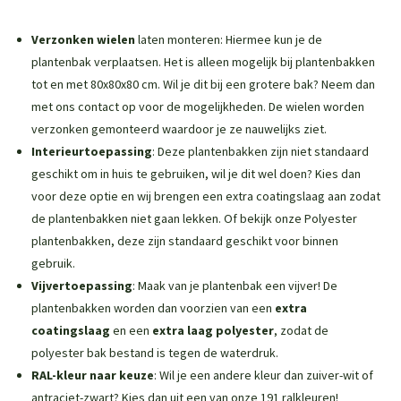
Verzonken wielen
laten monteren: Hiermee kun je de
plantenbak verplaatsen. Het is alleen mogelijk bij plantenbakken
tot en met 80x80x80 cm. Wil je dit bij een grotere bak? Neem dan
met ons contact op voor de mogelijkheden. De wielen worden
verzonken gemonteerd waardoor je ze nauwelijks ziet.
Interieurtoepassing
: Deze plantenbakken zijn niet standaard
geschikt om in huis te gebruiken, wil je dit wel doen? Kies dan
voor deze optie en wij brengen een extra coatingslaag aan zodat
de plantenbakken niet gaan lekken. Of bekijk onze
Polyester
plantenbakken
, deze zijn standaard geschikt voor binnen
gebruik.
Vijvertoepassing
: Maak van je plantenbak een vijver! De
plantenbakken worden dan voorzien van een
extra
coatingslaag
en een
extra laag polyester
, zodat de
polyester bak bestand is tegen de waterdruk.
RAL-kleur naar keuze
: Wil je een andere kleur dan zuiver-wit of
antraciet-zwart? Kies dan uit een van onze 191 ralkleuren!