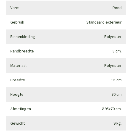
Vorm
Rond
Gebruik
Standaard exterieur
Binnenkleding
Polyester
Randbreedte
8 cm.
Materiaal
Polyester
Breedte
95 cm
Hoogte
70 cm
Afmetingen
Ø95x70 cm.
Gewicht
9 kg.