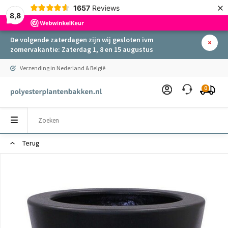
×
1657
Reviews
8,8
De volgende zaterdagen zijn wij gesloten ivm
zomervakantie: Zaterdag 1, 8 en 15 augustus
Verzending in Nederland & België
0
Terug