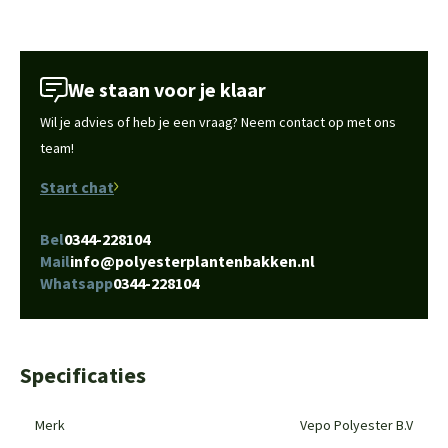
We staan voor je klaar
Wil je advies of heb je een vraag? Neem contact op met ons
team!
Start chat
Bel
0344-228104
Mail
info@polyesterplantenbakken.nl
Whatsapp
0344-228104
Specificaties
Merk
Vepo Polyester B.V