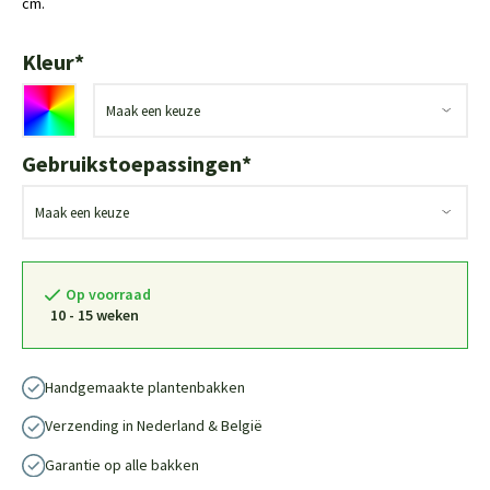
cm.
Kleur
*
Gebruikstoepassingen
*
Op voorraad
10 - 15 weken
Handgemaakte plantenbakken
Verzending in Nederland & België
Garantie op alle bakken