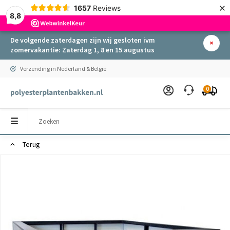
×
1657
Reviews
8,8
De volgende zaterdagen zijn wij gesloten ivm
zomervakantie: Zaterdag 1, 8 en 15 augustus
Verzending in Nederland & België
0
Terug