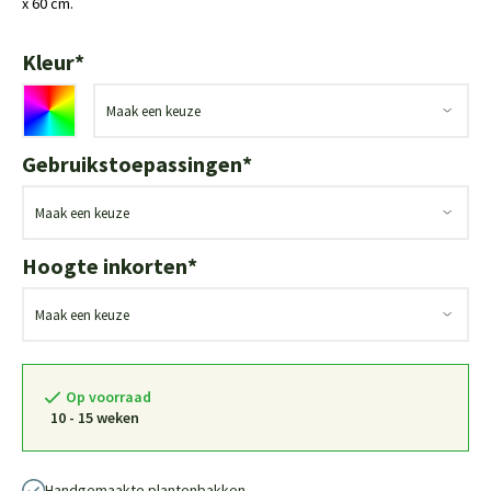
x 60 cm.
Kleur
*
Gebruikstoepassingen
*
Hoogte inkorten
*
Op voorraad
10 - 15 weken
Handgemaakte plantenbakken