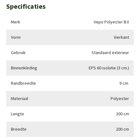
Specificaties
Merk
Vepo Polyester B.V
Vorm
Vierkant
Gebruik
Standaard exterieur
Binnenkleding
EPS 60 isolatie (3 cm.)
Randbreedte
9 cm.
Materiaal
Polyester
Lengte
200 cm
Breedte
200 cm