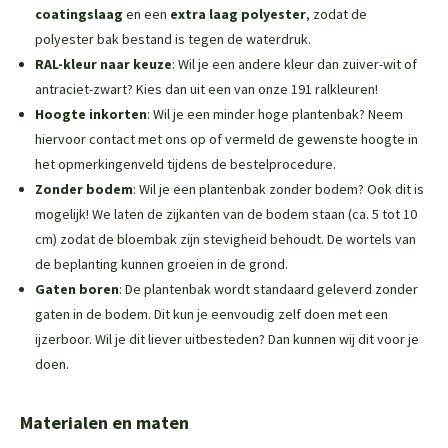
coatingslaag
en een
extra laag polyester
, zodat de
polyester bak bestand is tegen de waterdruk.
RAL-kleur naar keuze
: Wil je een andere kleur dan zuiver-wit of
antraciet-zwart? Kies dan uit een van onze 191 ralkleuren!
Hoogte inkorten
: Wil je een minder hoge plantenbak? Neem
hiervoor contact met ons op of vermeld de gewenste hoogte in
het opmerkingenveld tijdens de bestelprocedure.
Zonder bodem
: Wil je een plantenbak zonder bodem? Ook dit is
mogelijk! We laten de zijkanten van de bodem staan (ca. 5 tot 10
cm) zodat de bloembak zijn stevigheid behoudt. De wortels van
de beplanting kunnen groeien in de grond.
Gaten boren
: De plantenbak wordt standaard geleverd zonder
gaten in de bodem. Dit kun je eenvoudig zelf doen met een
ijzerboor. Wil je dit liever uitbesteden? Dan kunnen wij dit voor je
doen.
Materialen en maten