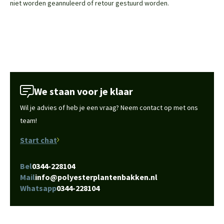
niet worden geannuleerd of retour gestuurd worden.
We staan voor je klaar
Wil je advies of heb je een vraag? Neem contact op met ons
team!
Start chat
Bel
0344-228104
Mail
info@polyesterplantenbakken.nl
Whatsapp
0344-228104