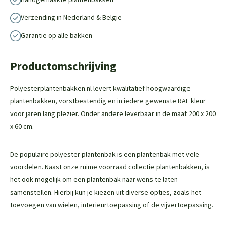
Verzending in Nederland & België
Garantie op alle bakken
Productomschrijving
Polyesterplantenbakken.nl levert kwalitatief hoogwaardige
plantenbakken, vorstbestendig en in iedere gewenste RAL kleur
voor jaren lang plezier. Onder andere leverbaar in de maat 200 x 200
x 60 cm.
De populaire polyester plantenbak is een plantenbak met vele
voordelen. Naast onze ruime voorraad collectie plantenbakken, is
het ook mogelijk om een plantenbak naar wens te laten
samenstellen. Hierbij kun je kiezen uit diverse opties, zoals het
toevoegen van wielen, interieurtoepassing of de vijvertoepassing.