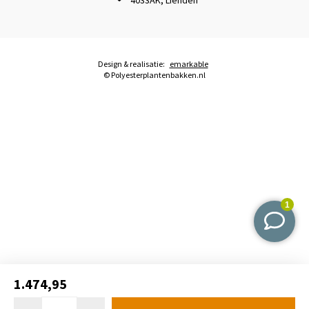
Design & realisatie:
emarkable
© Polyesterplantenbakken.nl
1.474,95