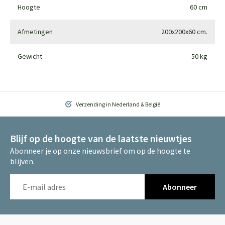
Hoogte
60 cm
Afmetingen
200x200x60 cm.
Gewicht
50 kg
Verzending in Nederland & België
Blijf op de hoogte van de laatste nieuwtjes
Abonneer je op onze nieuwsbrief om op de hoogte te
blijven.
Abonneer