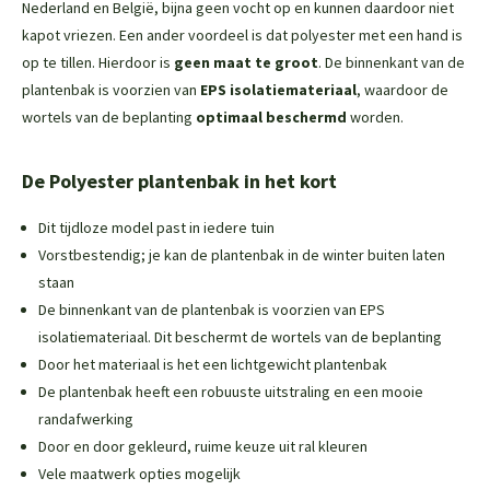
Nederland en België, bijna geen vocht op en kunnen daardoor niet
kapot vriezen. Een ander voordeel is dat polyester met een hand is
op te tillen. Hierdoor is
geen maat te groot
. De binnenkant van de
plantenbak is voorzien van
EPS isolatiemateriaal
, waardoor de
wortels van de beplanting
optimaal beschermd
worden.
De Polyester plantenbak in het kort
Dit tijdloze model past in iedere tuin
Vorstbestendig; je kan de plantenbak in de winter buiten laten
staan
De binnenkant van de plantenbak is voorzien van EPS
isolatiemateriaal. Dit beschermt de wortels van de beplanting
Door het materiaal is het een lichtgewicht plantenbak
De plantenbak heeft een robuuste uitstraling en een mooie
randafwerking
Door en door gekleurd, ruime keuze uit ral kleuren
Vele maatwerk opties mogelijk