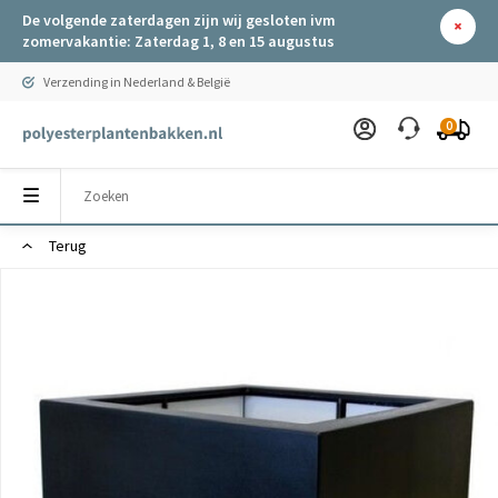
De volgende zaterdagen zijn wij gesloten ivm
zomervakantie: Zaterdag 1, 8 en 15 augustus
Verzending in Nederland & België
0
Terug