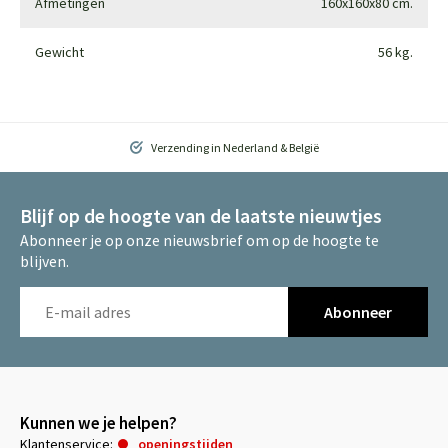
Afmetingen
160x160x80 cm.
Gewicht
56 kg.
Verzending in Nederland & België
Blijf op de hoogte van de laatste nieuwtjes
Abonneer je op onze nieuwsbrief om op de hoogte te
blijven.
Abonneer
Kunnen we je helpen?
Klantenservice:
openingstijden