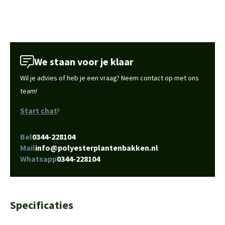
We staan voor je klaar
Wil je advies of heb je een vraag? Neem contact op met ons
team!
Start chat
Bel
0344-228104
Mail
info@polyesterplantenbakken.nl
Whatsapp
0344-228104
Specificaties