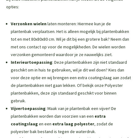
opties:
Verzonken wielen
laten monteren: Hiermee kun je de
plantenbak verplaatsen. Het is alleen mogelijk bij plantenbakken
tot en met 80x80x80 cm. Wil je dit bij een grotere bak? Neem dan
met ons contact op voor de mogelijkheden. De wielen worden
verzonken gemonteerd waardoor je ze nauwelijks ziet.
Interieurtoepassing
: Deze plantenbakken zijn niet standaard
geschikt om in huis te gebruiken, wil je dit wel doen? Kies dan
voor deze optie en wij brengen een extra coatingslaag aan zodat
de plantenbakken niet gaan lekken. Of bekijk onze
Polyester
plantenbakken
, deze zijn standaard geschikt voor binnen
gebruik.
Vijvertoepassing
: Maak van je plantenbak een vijver! De
plantenbakken worden dan voorzien van een
extra
coatingslaag
en een
extra laag polyester
, zodat de
polyester bak bestand is tegen de waterdruk.