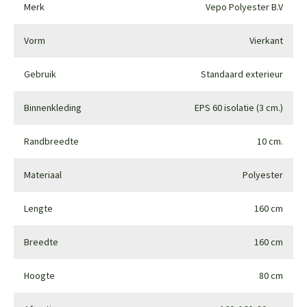
Merk
Vepo Polyester B.V
Vorm
Vierkant
Gebruik
Standaard exterieur
Binnenkleding
EPS 60 isolatie (3 cm.)
Randbreedte
10 cm.
Materiaal
Polyester
Lengte
160 cm
Breedte
160 cm
Hoogte
80 cm