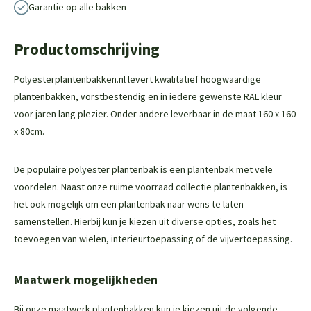
Garantie op alle bakken
Productomschrijving
Polyesterplantenbakken.nl levert kwalitatief hoogwaardige
plantenbakken, vorstbestendig en in iedere gewenste RAL kleur
voor jaren lang plezier. Onder andere leverbaar in de maat 160 x 160
x 80cm.
De populaire polyester plantenbak is een plantenbak met vele
voordelen. Naast onze ruime voorraad collectie plantenbakken, is
het ook mogelijk om een plantenbak naar wens te laten
samenstellen. Hierbij kun je kiezen uit diverse opties, zoals het
toevoegen van wielen, interieurtoepassing of de vijvertoepassing.
Maatwerk mogelijkheden
Bij onze maatwerk plantenbakken kun je kiezen uit de volgende