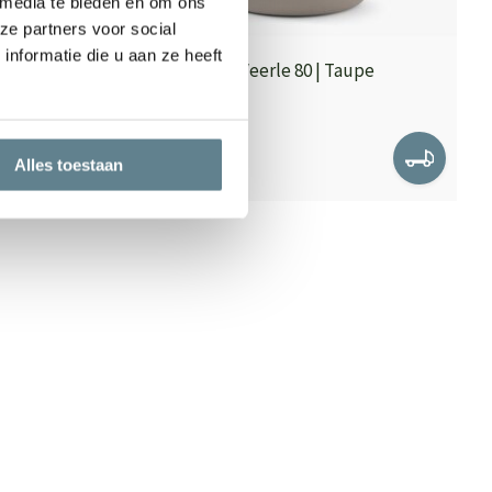
 media te bieden en om ons
ze partners voor social
nformatie die u aan ze heeft
Plantenbak Veerle 80 | Taupe
Op voorraad
249,00
Alles toestaan