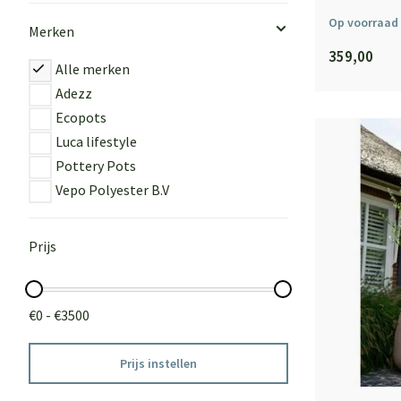
Op voorraad
Merken
359,00
Alle merken
Adezz
Ecopots
Luca lifestyle
Pottery Pots
Vepo Polyester B.V
Prijs
€0 - €3500
Prijs instellen