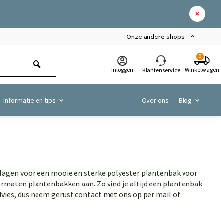
Onze andere shops
0
Inloggen
Winkelwagen
Klantenservice
Informatie en tips
Over ons
Blog
slagen voor een mooie en sterke polyester plantenbak voor
ormaten plantenbakken aan. Zo vind je altijd een plantenbak
 advies, dus neem gerust contact met ons op per mail of