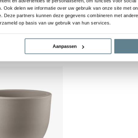
ent en advertenties te personaliseren, om functies voor social
. Ook delen we informatie over uw gebruik van onze site met on
e. Deze partners kunnen deze gegevens combineren met andere i
Veerle 80 | Wit
Plantenbak Veerle 100 | Wit
erzameld op basis van uw gebruik van hun services.
Op voorraad
379,00
Aanpassen