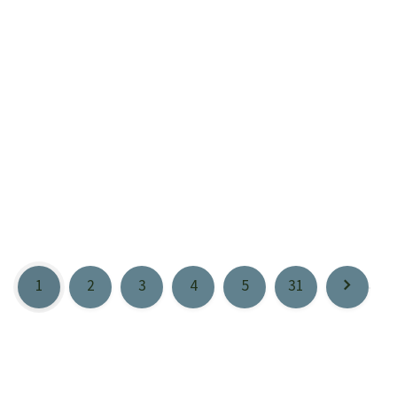
1
2
3
4
5
31