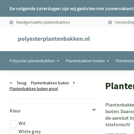
De volgende zaterdagen zijn wij gesloten ivm zomervakanti
Handgemaakte plantenbakken
Verzending
Polyester plantenbakken
Plantenbakken buiten
Plantenba
Plante
Terug
Plantenbakken buiten
Plantenbakken buiten groot
Plantenbakken
Kleur
buiten. Daaro
die aansluit b
Wit
telefonisch!
White grey