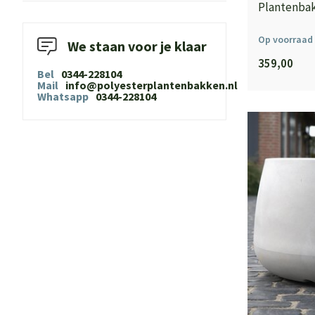
Plantenbak
Op voorraad
We staan voor je klaar
359,00
Bel
0344-228104
Mail
info@polyesterplantenbakken.nl
Whatsapp
0344-228104