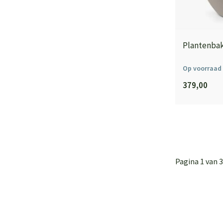
Plantenbak
Op voorraad
379,00
Pagina 1 van 