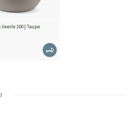
 Veerle 100 | Taupe
31