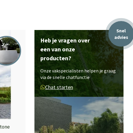
Snel
advies
Heb je vragen over
een van onze
producten?
Onze vakspecialisten helpen je graag
via de snelle chatfunctie
Chat starten
stone