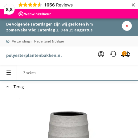
×
1656
Reviews
8,8
De volgende zaterdagen zijn wij gesloten ivm
zomervakantie: Zaterdag 1, 8 en 15 augustus
Verzending in Nederland & België
0
Terug