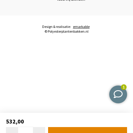
Design & realisatie:
emarkable
© Polyesterplantenbakken.nl
532,00