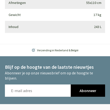
Afmetingen
55x110 cm
Gewicht
17 kg
Inhoud
243 L
Verzending in Nederland & België
Blijf op de hoogte van de laatste nieuwtjes
Abonneer je op onze nieuwsbrief om op de hoogte te
blijven.
Abonneer