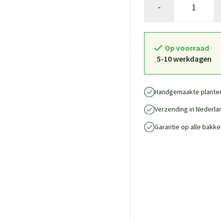
-
Op voorraad
5-10 werkdagen
Handgemaakte plante
Verzending in Nederla
Garantie op alle bakke