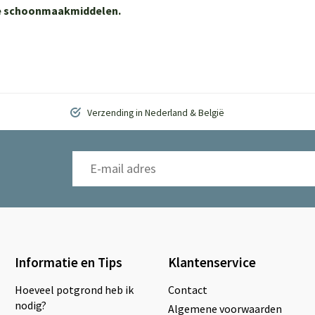
ere schoonmaakmiddelen.
Verzending in Nederland & België
Informatie en Tips
Klantenservice
Hoeveel potgrond heb ik
Contact
nodig?
Algemene voorwaarden