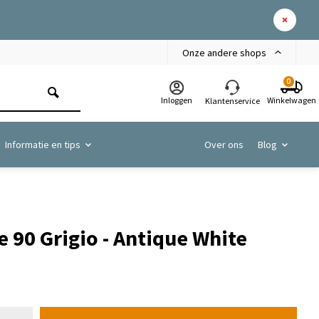
Onze andere shops
0
Inloggen
Winkelwagen
Klantenservice
Informatie en tips
Over ons
Blog
 90 Grigio - Antique White