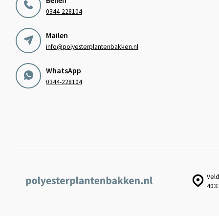
0344-228104
Mailen
info@polyesterplantenbakken.nl
WhatsApp
0344-228104
Veld
403