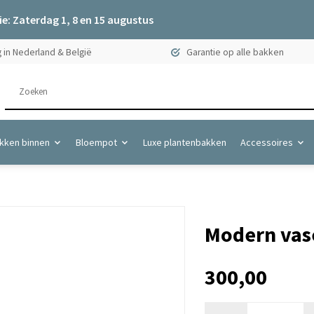
e: Zaterdag 1, 8 en 15 augustus
 in Nederland & België
Garantie op alle bakken
kken binnen
Bloempot
Luxe plantenbakken
Accessoires
Modern vase
300,00