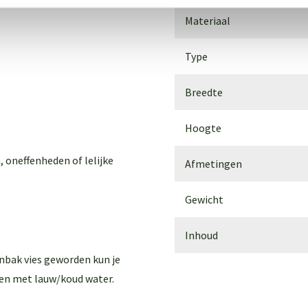
Materiaal
Type
Breedte
Hoogte
, oneffenheden of lelijke
Afmetingen
Gewicht
Inhoud
enbak vies geworden kun je
en met lauw/koud water.