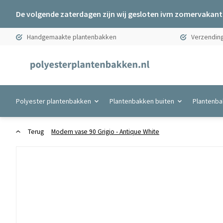
De volgende zaterdagen zijn wij gesloten ivm zomervakanti
Handgemaakte plantenbakken
Verzending
Polyester plantenbakken
Plantenbakken buiten
Plantenba
Terug
Modern vase 90 Grigio - Antique White