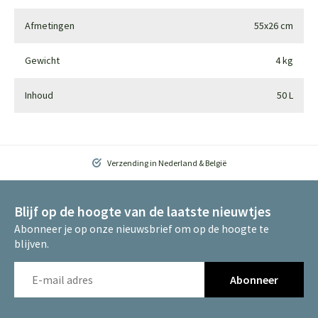
Afmetingen
55x26 cm
Gewicht
4 kg
Inhoud
50 L
Verzending in Nederland & België
Blijf op de hoogte van de laatste nieuwtjes
Abonneer je op onze nieuwsbrief om op de hoogte te
blijven.
Abonneer