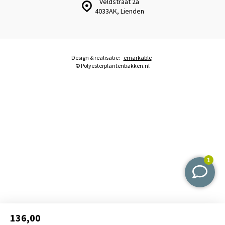
Veldstraat 2a
4033AK, Lienden
Design & realisatie:
emarkable
© Polyesterplantenbakken.nl
136,00