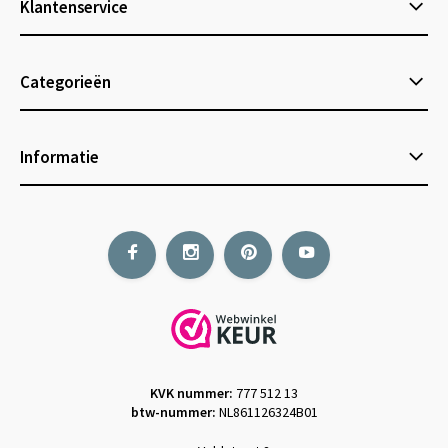
Klantenservice
Categorieën
Informatie
KVK nummer:
777 512 13
btw-nummer:
NL861126324B01