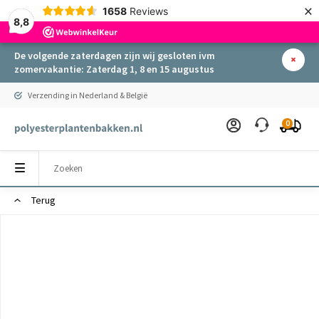
×
1658
Reviews
8,8
De volgende zaterdagen zijn wij gesloten ivm
zomervakantie: Zaterdag 1, 8 en 15 augustus
Verzending in Nederland & België
0
Terug