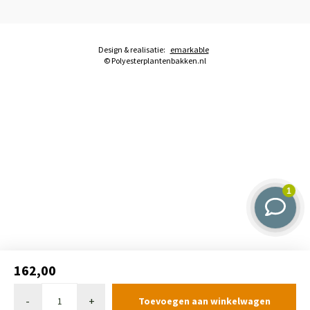
Design & realisatie:
emarkable
© Polyesterplantenbakken.nl
162,00
-
+
Toevoegen aan winkelwagen