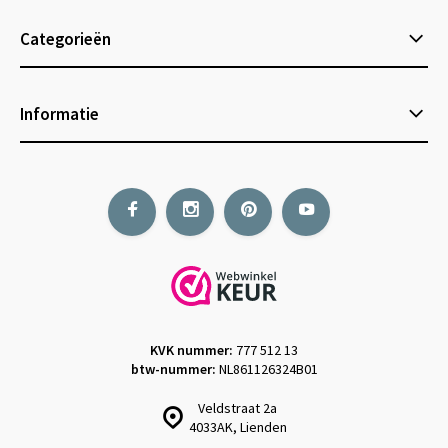
Categorieën
Informatie
KVK nummer:
777 512 13
btw-nummer:
NL861126324B01
Veldstraat 2a
4033AK, Lienden