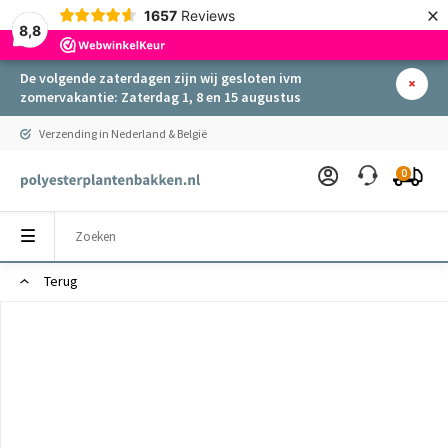
×
1657
Reviews
8,8
De volgende zaterdagen zijn wij gesloten ivm
zomervakantie: Zaterdag 1, 8 en 15 augustus
Verzending in Nederland & België
0
Terug