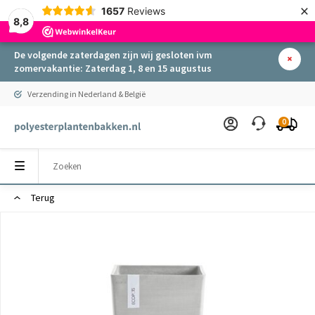
×
1657
Reviews
8,8
De volgende zaterdagen zijn wij gesloten ivm
zomervakantie: Zaterdag 1, 8 en 15 augustus
Verzending in Nederland & België
0
Terug