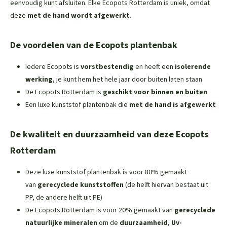
eenvoudig kunt afsluiten. Elke Ecopots Rotterdam is uniek, omdat
deze
met de hand wordt afgewerkt
.
De voordelen van de Ecopots plantenbak
Iedere Ecopots is
vorstbestendig
en heeft een
isolerende
werking
, je kunt hem het hele jaar door buiten laten staan
De Ecopots Rotterdam is
geschikt voor binnen en buiten
Een luxe kunststof plantenbak die
met de hand is afgewerkt
De kwaliteit en duurzaamheid van deze Ecopots
Rotterdam
Deze luxe kunststof plantenbak is voor 80% gemaakt
van
gerecyclede kunststoffen
(de helft hiervan bestaat uit
PP, de andere helft uit PE)
De Ecopots Rotterdam is voor 20% gemaakt van
gerecyclede
natuurlijke mineralen
om de
duurzaamheid
,
Uv-