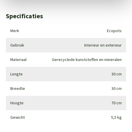
Specificaties
Merk
Ecopots
Gebruik
Interieur en exterieur
Materiaal
Gerecyclede kunststoffen en mineralen
Lengte
30 cm
Breedte
30 cm
Hoogte
70 cm
Gewicht
5,5 kg