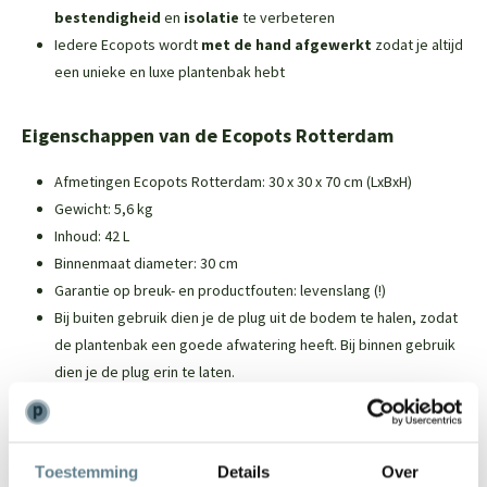
bestendigheid
en
isolatie
te verbeteren
Iedere Ecopots wordt
met de hand afgewerkt
zodat je altijd
een unieke en luxe plantenbak hebt
Eigenschappen van de Ecopots Rotterdam
Afmetingen Ecopots Rotterdam: 30 x 30 x 70 cm (LxBxH)
Gewicht: 5,6 kg
Inhoud: 42 L
Binnenmaat diameter: 30 cm
Garantie op breuk- en productfouten: levenslang (!)
Bij buiten gebruik dien je de plug uit de bodem te halen, zodat
de plantenbak een goede afwatering heeft. Bij binnen gebruik
dien je de plug erin te laten.
Over Ecopots
Toestemming
Details
Over
Ecopots zijn duurzame plantenbakken die worden gemaakt van