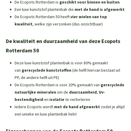
De Ecopots Rotterdam is
geschikt voor binnen en buiten
Een luxe kunststof plantenbak die
met de hand is afgewerkt
De Ecopots Rotterdam 50 heeft
vier wielen van top
kwaliteit
, welke zijn verzonken (dus onzichtbaar)
De kwaliteit en duurzaamheid van deze Ecopots
Rotterdam 50
Deze luxe kunststof plantenbak is voor 80% gemaakt
van
gerecyclede kunststoffen
(de helft hiervan bestaat uit
PP, de andere helft uit PE)
De Ecopots Rotterdam is voor 20% gemaakt van
gerecyclede
natuurlijke mineralen
om de
duurzaamheid
,
Uv-
bestendigheid
en
isolatie
te verbeteren
Iedere Ecopots wordt
met de hand afgewerkt
zodat je altijd
een unieke en luxe plantenbak hebt