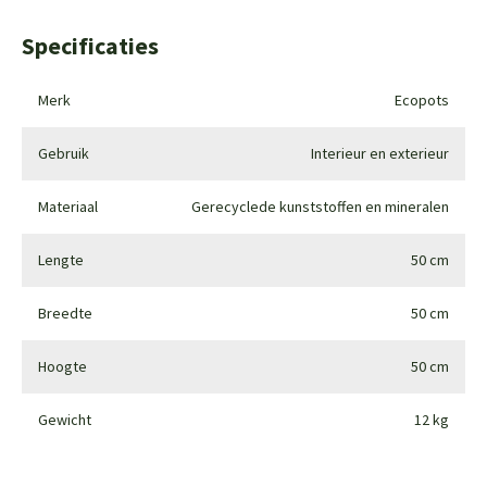
Specificaties
Merk
Ecopots
Gebruik
Interieur en exterieur
Materiaal
Gerecyclede kunststoffen en mineralen
Lengte
50 cm
Breedte
50 cm
Hoogte
50 cm
Gewicht
12 kg