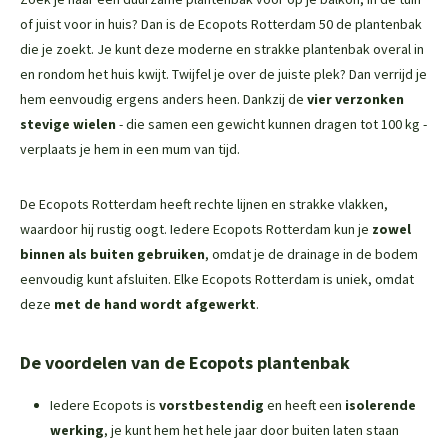
of juist voor in huis? Dan is de Ecopots Rotterdam 50 de plantenbak
die je zoekt. Je kunt deze moderne en strakke plantenbak overal in
en rondom het huis kwijt. Twijfel je over de juiste plek? Dan verrijd je
hem eenvoudig ergens anders heen. Dankzij de
vier verzonken
stevige wielen
- die samen een gewicht kunnen dragen tot 100 kg -
verplaats je hem in een mum van tijd.
De Ecopots Rotterdam heeft rechte lijnen en strakke vlakken,
waardoor hij rustig oogt. Iedere Ecopots Rotterdam kun je
zowel
binnen als buiten gebruiken
, omdat je de drainage in de bodem
eenvoudig kunt afsluiten. Elke Ecopots Rotterdam is uniek, omdat
deze
met de hand wordt afgewerkt
.
De voordelen van de Ecopots plantenbak
Iedere Ecopots is
vorstbestendig
en heeft een
isolerende
werking
, je kunt hem het hele jaar door buiten laten staan