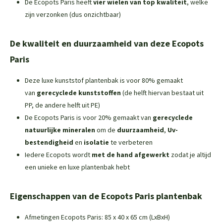
De Ecopots Paris heeft
vier wielen van top kwaliteit
, welke
zijn verzonken (dus onzichtbaar)
De kwaliteit en duurzaamheid van deze Ecopots
Paris
Deze luxe kunststof plantenbak is voor 80% gemaakt
van
gerecyclede kunststoffen
(de helft hiervan bestaat uit
PP, de andere helft uit PE)
De Ecopots Paris is voor 20% gemaakt van
gerecyclede
natuurlijke mineralen
om de
duurzaamheid
,
Uv-
bestendigheid
en
isolatie
te verbeteren
Iedere Ecopots wordt
met de hand afgewerkt
zodat je altijd
een unieke en luxe plantenbak hebt
Eigenschappen van de Ecopots Paris plantenbak
Afmetingen Ecopots Paris: 85 x 40 x 65 cm (LxBxH)