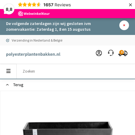
×
1657
Reviews
8,8
De volgende zaterdagen zijn wij gesloten ivm
zomervakantie: Zaterdag 1, 8 en 15 augustus
Verzending in Nederland & België
0
Terug