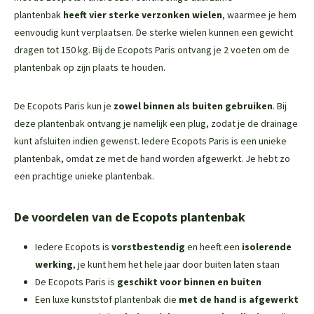
plantenbak
heeft vier sterke verzonken wielen
, waarmee je hem
eenvoudig kunt verplaatsen. De sterke wielen kunnen een gewicht
dragen tot 150 kg. Bij de Ecopots Paris ontvang je 2 voeten om de
plantenbak op zijn plaats te houden.
De Ecopots Paris kun je
zowel binnen als buiten gebruiken
. Bij
deze plantenbak ontvang je namelijk een plug, zodat je de drainage
kunt afsluiten indien gewenst. Iedere Ecopots Paris is een unieke
plantenbak, omdat ze met de hand worden afgewerkt. Je hebt zo
een prachtige unieke plantenbak.
De voordelen van de Ecopots plantenbak
Iedere Ecopots is
vorstbestendig
en heeft een
isolerende
werking
, je kunt hem het hele jaar door buiten laten staan
De Ecopots Paris is
geschikt voor binnen en buiten
Een luxe kunststof plantenbak die
met de hand is afgewerkt