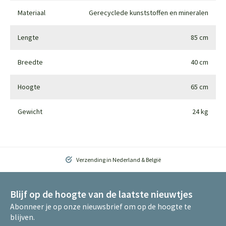
Materiaal
Gerecyclede kunststoffen en mineralen
Lengte
85 cm
Breedte
40 cm
Hoogte
65 cm
Gewicht
24 kg
Verzending in Nederland & België
Blijf op de hoogte van de laatste nieuwtjes
Abonneer je op onze nieuwsbrief om op de hoogte te
blijven.