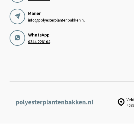
Mailen
info@polyesterplantenbakken.nl
WhatsApp
0344-228104
Veld
403