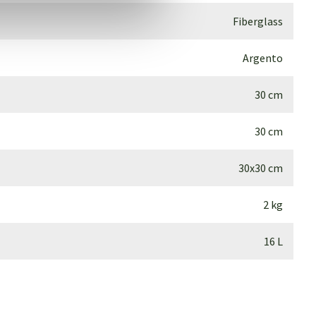
Fiberglass
Argento
30 cm
30 cm
30x30 cm
2 kg
16 L