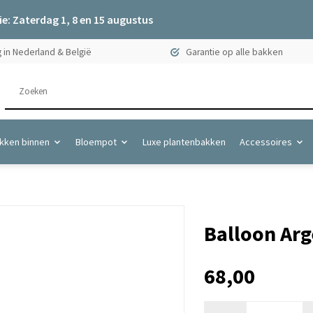
e: Zaterdag 1, 8 en 15 augustus
 in Nederland & België
Garantie op alle bakken
kken binnen
Bloempot
Luxe plantenbakken
Accessoires
Balloon Arge
68,00