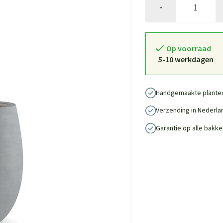
-
Op voorraad
5-10 werkdagen
Handgemaakte plante
Verzending in Nederla
Garantie op alle bakke