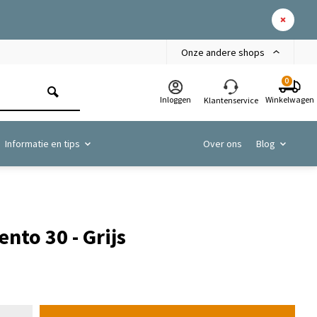
Onze andere shops
0
Inloggen
Winkelwagen
Klantenservice
Informatie en tips
Over ons
Blog
nto 30 - Grijs