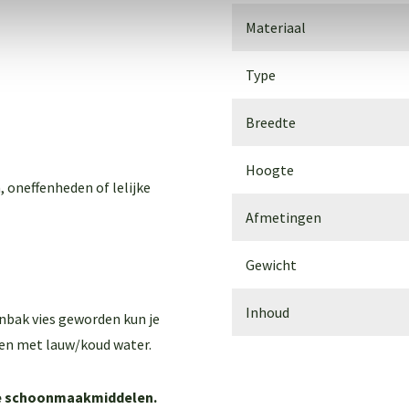
Materiaal
Type
Breedte
Hoogte
, oneffenheden of lelijke
Afmetingen
Gewicht
Inhoud
enbak vies geworden kun je
en met lauw/koud water.
ere schoonmaakmiddelen.