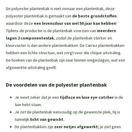
De polyester plantenbak is niet zomaar een plantenbak, deze
polyester plantenbak is gemaakt van
de beste grondstoffen
waardoor deze
een levensduur van wel 50 jaar kan hebben
!
Tijdens de productie is de plantenbak voorzien van
meerdere
lagen 2 componentenlak
, zodat de plantenbak sterker en
kleurvaster is dan andere plantenbakken. De Carrez plantenbakken
hebben een lichte structuur, wat zorgt voor die chique uitstraling.
De hoeken van de plantenbak zijn naar binnen omgeslagen, wat een
afgewerkte uitstraling geeft.
De voordelen van de polyester plantenbak
Je weet zeker dat je een
tijdloze en luxe eye-catcher
in de
tuin hebt staan.
Je zet de plantenbak eenvoudig op de gewenste plek, hij is
namelijk
licht van gewicht
.
De plantenbakken zijn
zeer netjes afgewerkt
; je ziet geen