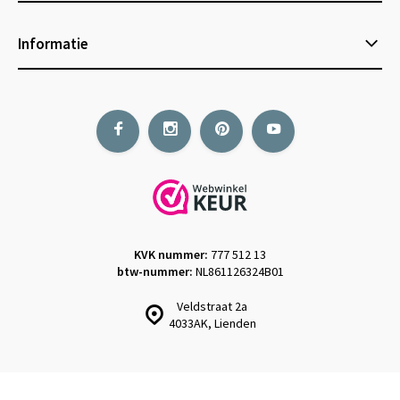
Informatie
KVK nummer:
777 512 13
btw-nummer:
NL861126324B01
Veldstraat 2a
4033AK, Lienden