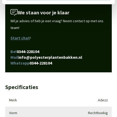
We staan voor je klaar
Wil je advies of heb je een vraag? Neem contact op met ons
team!
Start chat
Bel
0344-228104
Mail
info@polyesterplantenbakken.nl
Whatsapp
0344-228104
Specificaties
Merk
Adezz
Vorm
Rechthoekig