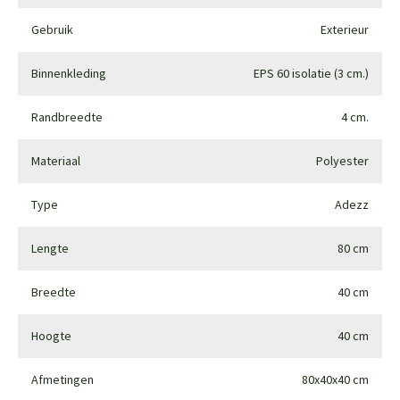
Gebruik
Exterieur
Binnenkleding
EPS 60 isolatie (3 cm.)
Randbreedte
4 cm.
Materiaal
Polyester
Type
Adezz
Lengte
80 cm
Breedte
40 cm
Hoogte
40 cm
Afmetingen
80x40x40 cm