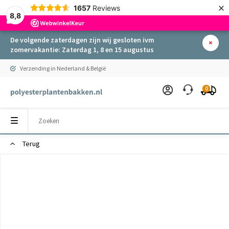
×
1657
Reviews
8,8
De volgende zaterdagen zijn wij gesloten ivm
zomervakantie: Zaterdag 1, 8 en 15 augustus
Verzending in Nederland & België
0
Terug