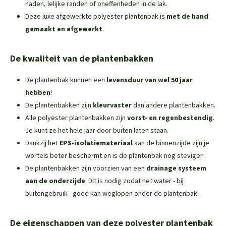
naden, lelijke randen of oneffenheden in de lak.
Deze luxe afgewerkte polyester plantenbak is
met de hand
gemaakt en afgewerkt
.
De kwaliteit van de plantenbakken
De plantenbak kunnen een
levensduur van wel 50 jaar
hebben
!
De plantenbakken zijn
kleurvaster
dan andere plantenbakken.
Alle polyester plantenbakken zijn
vorst- en regenbestendig
.
Je kunt ze het hele jaar door buiten laten staan.
Dankzij het
EPS-isolatiemateriaal
aan de binnenzijde zijn je
wortels beter beschermt en is de plantenbak nog steviger.
De plantenbakken zijn voorzien van een
drainage systeem
aan de onderzijde
. Dit is nodig zodat het water - bij
buitengebruik - goed kan weglopen onder de plantenbak.
De eigenschappen van deze polyester plantenbak