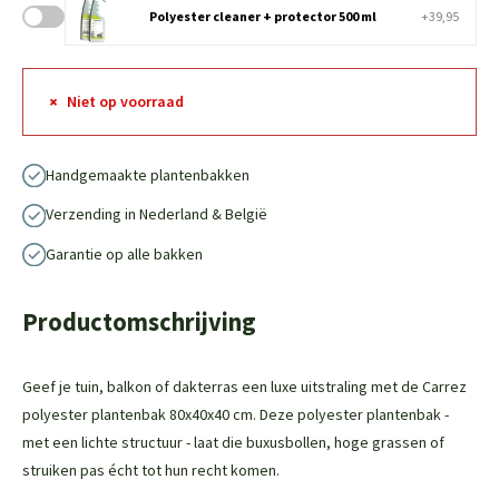
Polyester cleaner + protector 500 ml
+39,95
Niet op voorraad
Handgemaakte plantenbakken
Verzending in Nederland & België
Garantie op alle bakken
Productomschrijving
Geef je tuin, balkon of dakterras een luxe uitstraling met de Carrez
polyester plantenbak 80x40x40 cm. Deze polyester plantenbak -
met een lichte structuur - laat die buxusbollen, hoge grassen of
struiken pas écht tot hun recht komen.