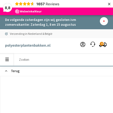
×
1657
Reviews
8,8
De volgende zaterdagen zijn wij gesloten ivm
zomervakantie: Zaterdag 1, 8 en 15 augustus
Verzending in Nederland & België
0
Terug