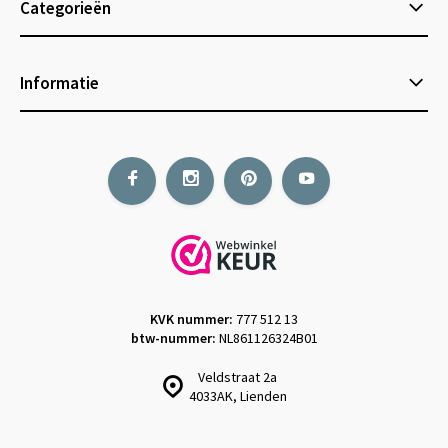
Categorieën
Informatie
KVK nummer:
777 512 13
btw-nummer:
NL861126324B01
Veldstraat 2a
4033AK, Lienden