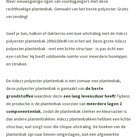
Weer nieuwsgierige ogen van voorbijgangers met deze
rechthoekige plantenbak. Gemaakt van het beste polyester. Gratis
verzending!
Geef je tuin, balkon of dakterras een luxe uitstraling met de Adezz
polyester plantenbak 200x100x40 cm in het wit. Deze grote Adezz
polyester plantenbak - met een lichte structuur - is pas écht een
eye-catcher. Hij biedt voldoende ruimte voor meerdere boompjes
en struiken.
De Adezz polyester plantenbak is niet zomaar een plantenbak,
deze polyester plantenbak is gemaakt van
de beste
grondstoffen
waardoor deze
een lang levensduur heeft
! Tijdens
de productie is de plantenbak voorzien van
meerdere lagen 2
componentenlak
, zodat de plantenbak sterker en kleurvaster is
dan andere plantenbakken. Adezz plantenbakken hebben een lichte
structuur, wat zorgt voor die chique uitstraling. De hoeken van de
plantenbak zijn naar binnen omgeslagen, wat een afgewerkte