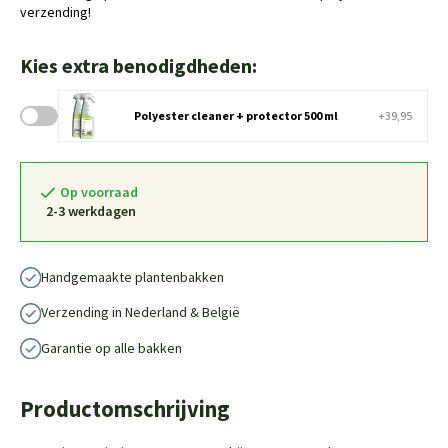
verzending!
Kies extra benodigdheden:
Polyester cleaner + protector 500 ml
+39,95
Op voorraad
2-3 werkdagen
Handgemaakte plantenbakken
Verzending in Nederland & België
Garantie op alle bakken
Productomschrijving