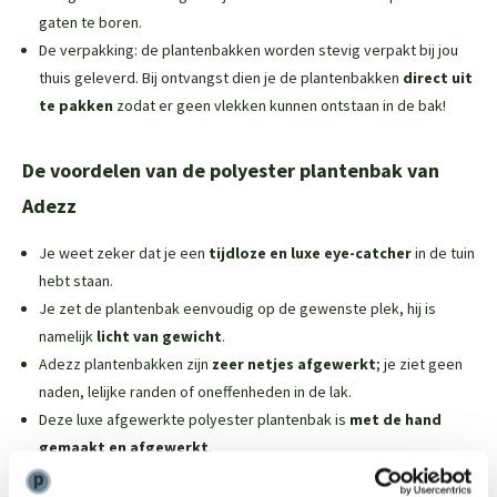
gaten te boren.
De verpakking: de plantenbakken worden stevig verpakt bij jou
thuis geleverd. Bij ontvangst dien je de plantenbakken
direct uit
te pakken
zodat er geen vlekken kunnen ontstaan in de bak!
De voordelen van de polyester plantenbak van
Adezz
Je weet zeker dat je een
tijdloze en luxe eye-catcher
in de tuin
hebt staan.
Je zet de plantenbak eenvoudig op de gewenste plek, hij is
namelijk
licht van gewicht
.
Adezz plantenbakken zijn
zeer netjes afgewerkt
; je ziet geen
naden, lelijke randen of oneffenheden in de lak.
Deze luxe afgewerkte polyester plantenbak is
met de hand
gemaakt en afgewerkt
.