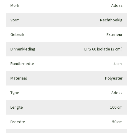
Merk
Adezz
Vorm
Rechthoekig
Gebruik
Exterieur
Binnenkleding
EPS 60 isolatie (3 cm.)
Randbreedte
4 cm.
Materiaal
Polyester
Type
Adezz
Lengte
100 cm
Breedte
50 cm