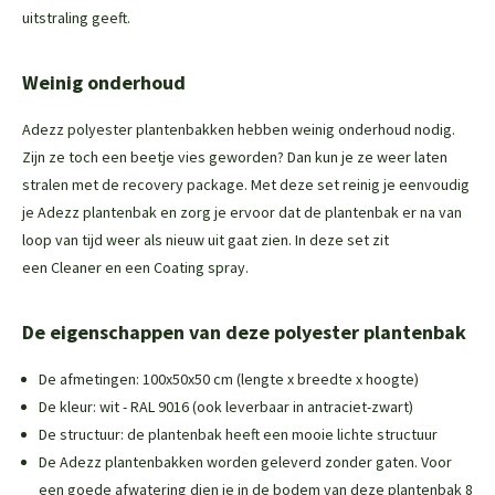
uitstraling geeft.
Weinig onderhoud
Adezz polyester plantenbakken hebben weinig onderhoud nodig.
Zijn ze toch een beetje vies geworden? Dan kun je ze weer laten
stralen met de
recovery package
. Met deze set reinig je eenvoudig
je Adezz plantenbak en zorg je ervoor dat de plantenbak er na van
loop van tijd weer als nieuw uit gaat zien. In deze set zit
een
Cleaner
en een
Coating spray
.
De eigenschappen van deze polyester plantenbak
De afmetingen: 100x50x50 cm (lengte x breedte x hoogte)
De kleur: wit - RAL 9016 (ook leverbaar in antraciet-zwart)
De structuur: de plantenbak heeft een mooie lichte structuur
De Adezz plantenbakken worden geleverd zonder gaten. Voor
een goede afwatering dien je in de bodem van deze plantenbak 8