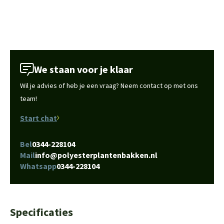
We staan voor je klaar
Wil je advies of heb je een vraag? Neem contact op met ons
team!
Start chat
Bel
0344-228104
Mail
info@polyesterplantenbakken.nl
Whatsapp
0344-228104
Specificaties