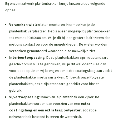
Bij onze maatwerk plantenbakken kun je kiezen uit de volgende
opties:
Verzonken wielen
laten monteren: Hiermee kun je de
plantenbak verplaatsen. Het is alleen mogelijk bij plantenbakken
tot en met 80x80x80 cm. Wil je dit bij een grotere bak? Neem dan
met ons contact op voor de mogelijkheden. De wielen worden
verzonken gemonteerd waardoor je ze nauwelijks ziet.
Interieurtoepassing
: Deze plantenbakken zijn niet standaard
geschikt om in huis te gebruiken, wil je dit wel doen? Kies dan
voor deze optie en wij brengen een extra coatingslaag aan zodat
de plantenbakken niet gaan lekken. Of bekijk onze
Polyester
plantenbakken
, deze zijn standaard geschikt voor binnen
gebruik.
Vijvertoepassing
: Maak van je plantenbak een vijver! De
plantenbakken worden dan voorzien van een
extra
coatingslaag
en een
extra laag polyester
, zodat de
polyester bak bestand is tegen de waterdruk.