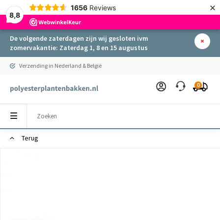
×
1656
Reviews
8,8
De volgende zaterdagen zijn wij gesloten ivm
zomervakantie: Zaterdag 1, 8 en 15 augustus
Verzending in Nederland & België
0
Terug