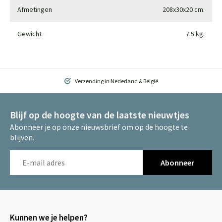
Afmetingen
208x30x20 cm.
Gewicht
7.5 kg.
Verzending in Nederland & België
Blijf op de hoogte van de laatste nieuwtjes
Abonneer je op onze nieuwsbrief om op de hoogte te
blijven.
Abonneer
Kunnen we je helpen?