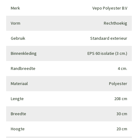
Merk
Vepo Polyester B.V
Vorm
Rechthoekig
Gebruik
Standaard exterieur
Binnenkleding
EPS 60 isolatie (3 cm.)
Randbreedte
4 cm.
Materiaal
Polyester
Lengte
208 cm
Breedte
30 cm
Hoogte
20 cm