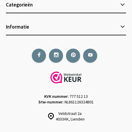
Categorieën
Informatie
KVK nummer:
777 512 13
btw-nummer:
NL861126324B01
Veldstraat 2a
4033AK, Lienden