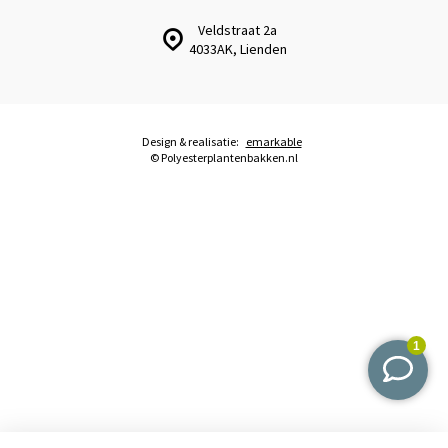
Veldstraat 2a
4033AK, Lienden
Design & realisatie:
emarkable
© Polyesterplantenbakken.nl