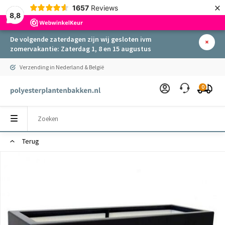
×
1657
Reviews
8,8
De volgende zaterdagen zijn wij gesloten ivm
zomervakantie: Zaterdag 1, 8 en 15 augustus
Verzending in Nederland & België
0
Terug