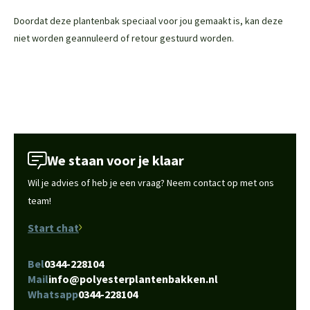
Doordat deze plantenbak speciaal voor jou gemaakt is, kan deze
niet worden geannuleerd of retour gestuurd worden.
We staan voor je klaar
Wil je advies of heb je een vraag? Neem contact op met ons
team!
Start chat
Bel
0344-228104
Mail
info@polyesterplantenbakken.nl
Whatsapp
0344-228104