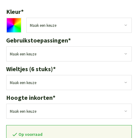
Kleur
*
Gebruikstoepassingen
*
Wieltjes (6 stuks)
*
Hoogte inkorten
*
Op voorraad