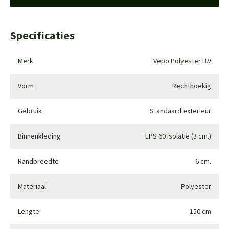
Specificaties
Merk
Vepo Polyester B.V
Vorm
Rechthoekig
Gebruik
Standaard exterieur
Binnenkleding
EPS 60 isolatie (3 cm.)
Randbreedte
6 cm.
Materiaal
Polyester
Lengte
150 cm