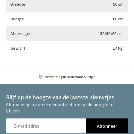
Breedte
50 cm
Hoogte
60 cm
Afmetingen
150x50x60 cm.
Gewicht
14 kg.
Verzending in Nederland & België
Blijf op de hoogte van de laatste nieuwtjes
Abonneer je op onze nieuwsbrief om op de hoogte te
blijven.
Abonneer