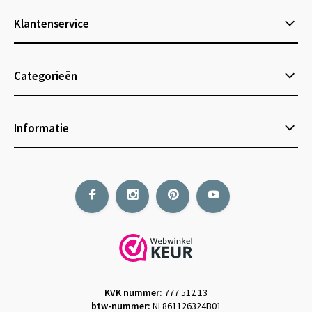
Klantenservice
Categorieën
Informatie
KVK nummer:
777 512 13
btw-nummer:
NL861126324B01