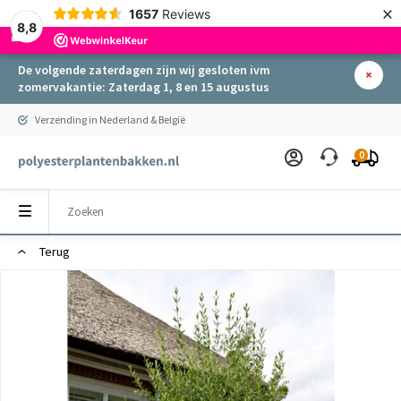
×
1657
Reviews
8,8
De volgende zaterdagen zijn wij gesloten ivm
zomervakantie: Zaterdag 1, 8 en 15 augustus
Verzending in Nederland & België
0
Terug