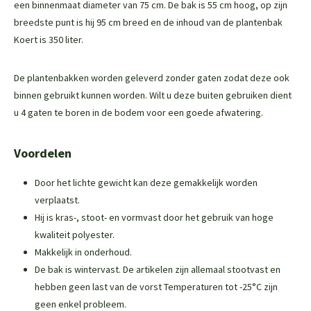
een binnenmaat diameter van 75 cm. De bak is 55 cm hoog, op zijn
breedste punt is hij 95 cm breed en de inhoud van de plantenbak
Koert is 350 liter.
De plantenbakken worden geleverd zonder gaten zodat deze ook
binnen gebruikt kunnen worden. Wilt u deze buiten gebruiken dient
u 4 gaten te boren in de bodem voor een goede afwatering.
Voordelen
Door het lichte gewicht kan deze gemakkelijk worden
verplaatst.
Hij is kras-, stoot- en vormvast door het gebruik van hoge
kwaliteit polyester.
Makkelijk in onderhoud.
De bak is wintervast. De artikelen zijn allemaal stootvast en
hebben geen last van de vorst Temperaturen tot -25°C zijn
geen enkel probleem.