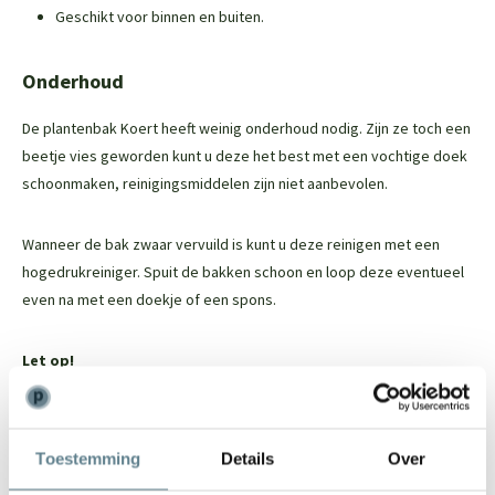
Geschikt voor binnen en buiten.
Onderhoud
De plantenbak Koert heeft weinig onderhoud nodig. Zijn ze toch een
beetje vies geworden kunt u deze het best met een vochtige doek
schoonmaken, reinigingsmiddelen zijn niet aanbevolen.
Wanneer de bak zwaar vervuild is kunt u deze reinigen met een
hogedrukreiniger. Spuit de bakken schoon en loop deze eventueel
even na met een doekje of een spons.
Let op!
Gebruik geen cleaner, reiniger of andere schoonmaak middelen
voor deze plantenbak. Hierdoor kan de bak beschadigd raken.
Toestemming
Details
Over