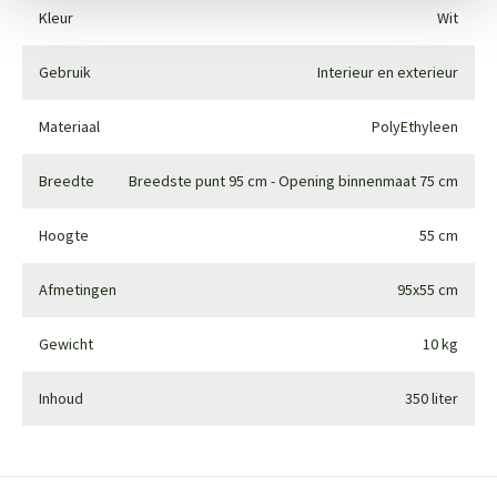
Kleur
Wit
Gebruik
Interieur en exterieur
Materiaal
PolyEthyleen
Breedte
Breedste punt 95 cm - Opening binnenmaat 75 cm
Hoogte
55 cm
Afmetingen
95x55 cm
Gewicht
10 kg
Inhoud
350 liter