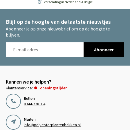
Verzending in Nederland & België
Blijf op de hoogte van de laatste nieuwtjes
Abonneer je op onze nieuwsbrief om op de hoogte te
blijven.
Abonneer
Kunnen we je helpen?
Klantenservice:
openingstijden
Bellen
0344-228104
Mailen
info@polyesterplantenbakken.nl