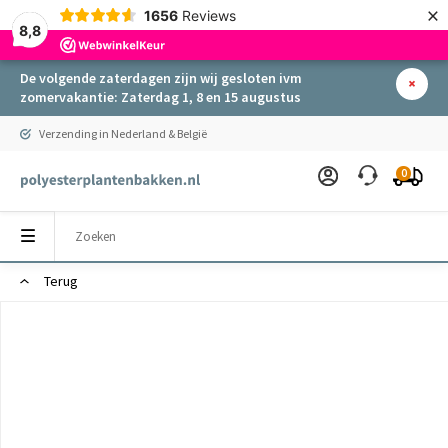
×
1656
Reviews
8,8
De volgende zaterdagen zijn wij gesloten ivm
zomervakantie: Zaterdag 1, 8 en 15 augustus
Verzending in Nederland & België
0
Terug