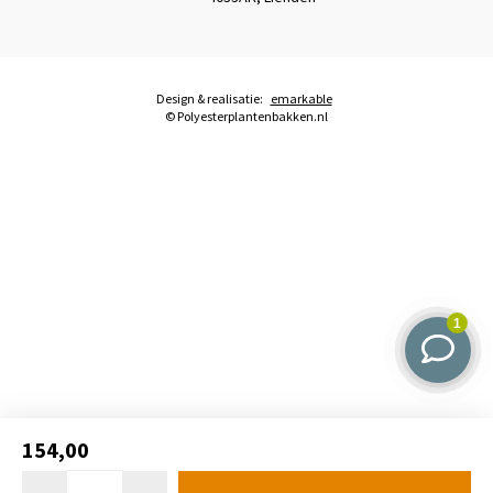
Design & realisatie:
emarkable
© Polyesterplantenbakken.nl
154,00