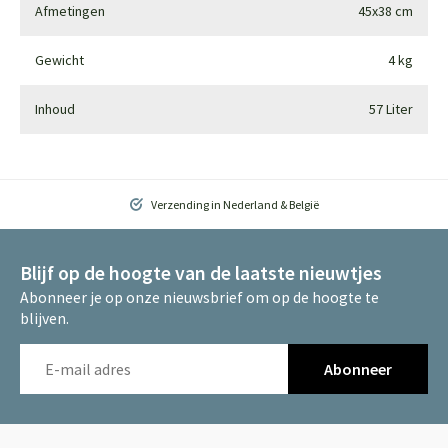
Afmetingen
45x38 cm
Gewicht
4 kg
Inhoud
57 Liter
Verzending in Nederland & België
Blijf op de hoogte van de laatste nieuwtjes
Abonneer je op onze nieuwsbrief om op de hoogte te
blijven.
Abonneer