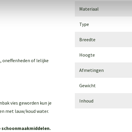
Materiaal
Type
Breedte
Hoogte
, oneffenheden of lelijke
Afmetingen
Gewicht
Inhoud
enbak vies geworden kun je
en met lauw/koud water.
ere schoonmaakmiddelen.