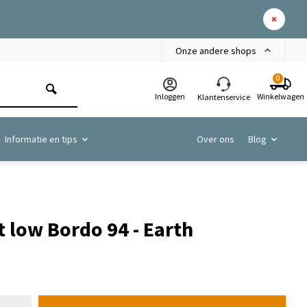
Onze andere shops
0
Inloggen
Winkelwagen
Klantenservice
Informatie en tips
Over ons
Blog
 low Bordo 94 - Earth