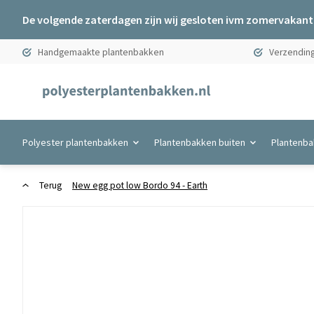
De volgende zaterdagen zijn wij gesloten ivm zomervakanti
Handgemaakte plantenbakken
Verzending
Polyester plantenbakken
Plantenbakken buiten
Plantenba
Terug
New egg pot low Bordo 94 - Earth