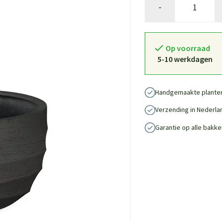
-
Op voorraad
5-10 werkdagen
Handgemaakte plante
Verzending in Nederla
Garantie op alle bakke