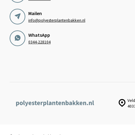
Mailen
info@polyesterplantenbakken.nl
WhatsApp
0344-228104
Veld
403