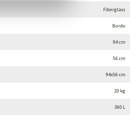
Fiberglass
Bordo
94 cm
56 cm
94x56 cm
20 kg
360 L