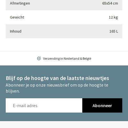
Afmetingen
65x54 cm
Gewicht
12 kg
Inhoud
165 L
Verzending in Nederland & België
Blijf op de hoogte van de laatste nieuwtjes
Abonneer je op onze nieuwsbrief om op de hoogte te
blijven.
Abonneer