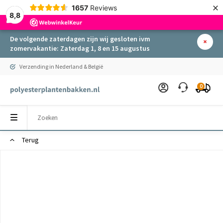
×
1657
Reviews
8,8
De volgende zaterdagen zijn wij gesloten ivm
zomervakantie: Zaterdag 1, 8 en 15 augustus
Verzending in Nederland & België
0
Terug