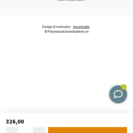
Design & realisatie:
emarkable
© Polyesterplantenbakken.nl
326,00