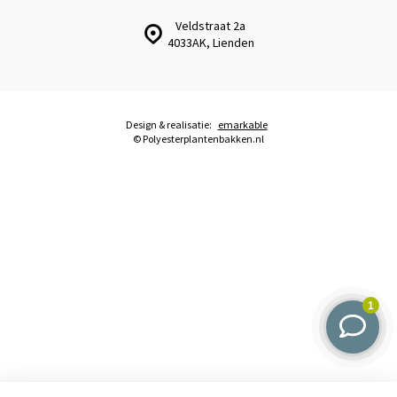
Veldstraat 2a
4033AK, Lienden
Design & realisatie:
emarkable
© Polyesterplantenbakken.nl