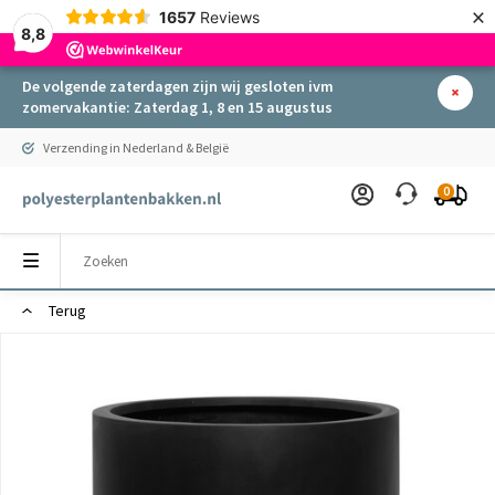
×
1657
Reviews
8,8
De volgende zaterdagen zijn wij gesloten ivm
zomervakantie: Zaterdag 1, 8 en 15 augustus
Verzending in Nederland & België
0
Terug