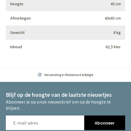
Hoogte
43 cm
Afmetingen
43x43 cm
Gewicht
8 kg
Inhoud
62,5 liter
Verzending in Nederland & België
Blijf op de hoogte van de laatste nieuwtjes
Abonneer je op onze nieuwsbrief om op de hoogte te
blijven.
Abonneer