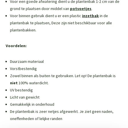
Voor een goede afwatering dient u de plantenbak 1-2 cm van de
grond te plaatsen door middel van
potvoetjes
.
Voor binnen gebruik dient u er een plastic
inzetbak
in de
plantenbak te plaatsen,
Deze zijn niet beschikbaar voor alle
plantenbakken
.
Voordelen:
Duurzaam materiaal
Vorstbestendig
Zowel binnen als buiten te gebruiken. Let op! De plantenbak is
niet
100% waterdicht.
UV bestendig
Licht van gewicht
Gemakkelijk in onderhoud
De plantenbak is zeer netjes afgewerkt. Je ziet geen naden,
oneffenheden of lelijke randen