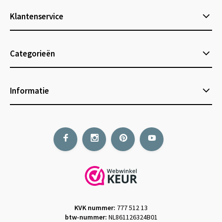
Klantenservice
Categorieën
Informatie
KVK nummer:
777 512 13
btw-nummer:
NL861126324B01