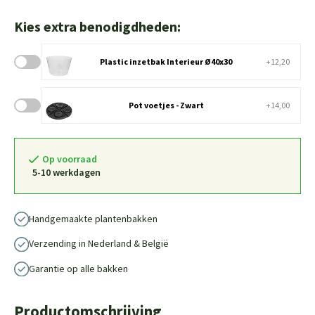
Kies extra benodigdheden:
Plastic inzetbak Interieur Ø40x30
+12,20
Pot voetjes - Zwart
+14,00
Op voorraad
5-10 werkdagen
Handgemaakte plantenbakken
Verzending in Nederland & België
Garantie op alle bakken
Productomschrijving