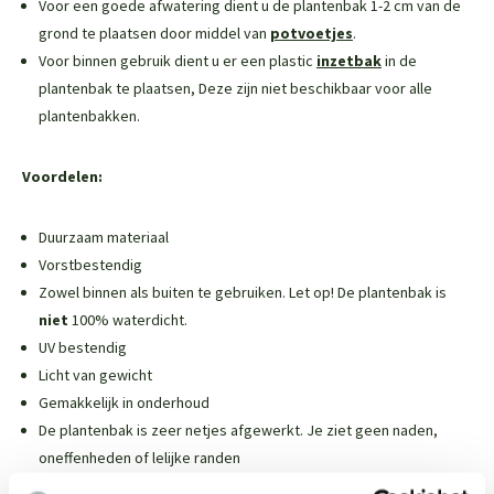
Voor een goede afwatering dient u de plantenbak 1-2 cm van de
grond te plaatsen door middel van
potvoetjes
.
Voor binnen gebruik dient u er een plastic
inzetbak
in de
plantenbak te plaatsen,
Deze zijn niet beschikbaar voor alle
plantenbakken
.
Voordelen:
Duurzaam materiaal
Vorstbestendig
Zowel binnen als buiten te gebruiken. Let op! De plantenbak is
niet
100% waterdicht.
UV bestendig
Licht van gewicht
Gemakkelijk in onderhoud
De plantenbak is zeer netjes afgewerkt. Je ziet geen naden,
oneffenheden of lelijke randen