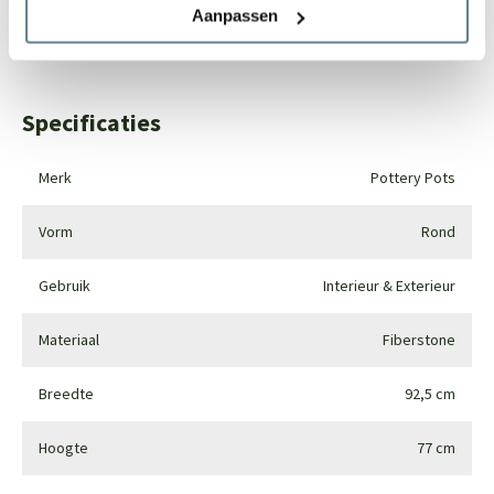
Aanpassen
Whatsapp
0344-228104
Specificaties
Merk
Pottery Pots
Vorm
Rond
Gebruik
Interieur & Exterieur
Materiaal
Fiberstone
Breedte
92,5 cm
Hoogte
77 cm