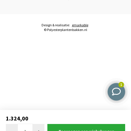
Design & realisatie:
emarkable
© Polyesterplantenbakken.nl
1.324,00