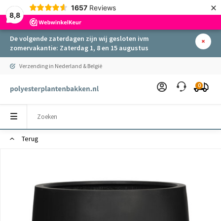
×
1657
Reviews
8,8
De volgende zaterdagen zijn wij gesloten ivm
zomervakantie: Zaterdag 1, 8 en 15 augustus
Verzending in Nederland & België
0
Terug