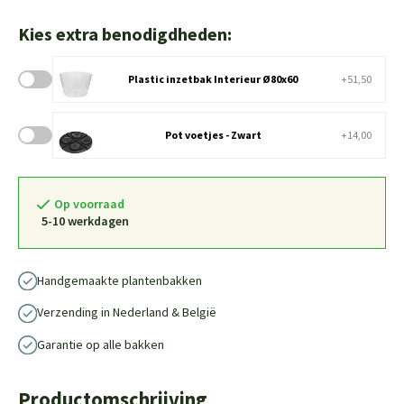
Kies extra benodigdheden:
Plastic inzetbak Interieur Ø80x60
+51,50
Pot voetjes - Zwart
+14,00
Op voorraad
5-10 werkdagen
Handgemaakte plantenbakken
Verzending in Nederland & België
Garantie op alle bakken
Productomschrijving