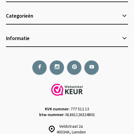
Categorieën
Informatie
KVK nummer:
777 512 13
btw-nummer:
NL861126324B01
Veldstraat 2a
4033AK, Lienden