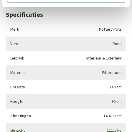
Specificaties
Merk
Pottery Pots
Vorm
Rond
Gebruik
Interieur & Exterieur
Materiaal
Fiberstone
Breedte
140 cm
Hoogte
90 cm
Afmetingen
140x90 cm
Gewicht
111,5 kg