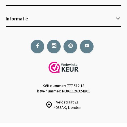
Informatie
KVK nummer:
777 512 13
btw-nummer:
NL861126324B01
Veldstraat 2a
4033AK, Lienden