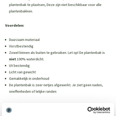
plantenbak te plaatsen,
Deze zijn niet beschikbaar voor alle
plantenbakken
.
Voordelen:
Duurzaam materiaal
Vorstbestendig
Zowel binnen als buiten te gebruiken. Let op! De plantenbak is
niet
100% waterdicht.
UV bestendig
Licht van gewicht
Gemakkelijk in onderhoud
De plantenbak is zeer netjes afgewerkt. Je ziet geen naden,
oneffenheden of lelijke randen
Weinig onderhoud