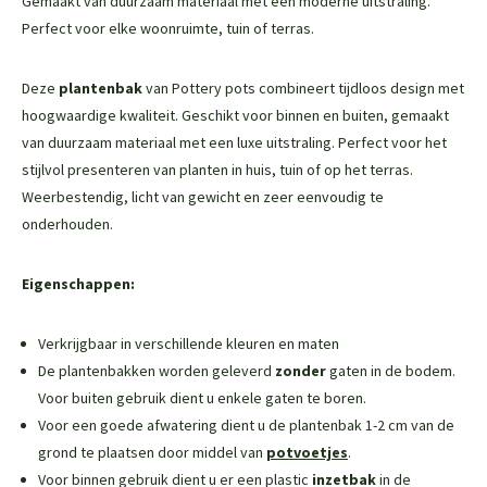
Gemaakt van duurzaam materiaal met een moderne uitstraling.
Perfect voor elke woonruimte, tuin of terras.
Deze
plantenbak
van Pottery pots combineert tijdloos design met
hoogwaardige kwaliteit. Geschikt voor binnen en buiten, gemaakt
van duurzaam materiaal met een luxe uitstraling. Perfect voor het
stijlvol presenteren van planten in huis, tuin of op het terras.
Weerbestendig, licht van gewicht en zeer eenvoudig te
onderhouden.
Eigenschappen:
Verkrijgbaar in verschillende kleuren en maten
De plantenbakken worden geleverd
zonder
gaten in de bodem.
Voor buiten gebruik dient u enkele gaten te boren.
Voor een goede afwatering dient u de plantenbak 1-2 cm van de
grond te plaatsen door middel van
potvoetjes
.
Voor binnen gebruik dient u er een plastic
inzetbak
in de