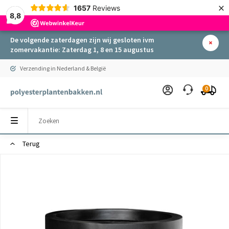
×
1657
Reviews
8,8
De volgende zaterdagen zijn wij gesloten ivm
zomervakantie: Zaterdag 1, 8 en 15 augustus
Verzending in Nederland & België
0
Terug