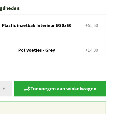
igdheden:
Plastic inzetbak Interieur Ø80x60
+51,50
Pot voetjes - Grey
+14,00
Toevoegen aan winkelwagen
+