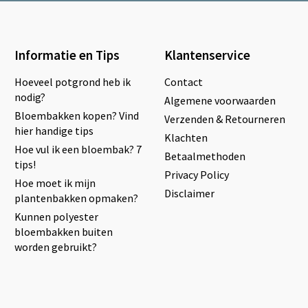
Informatie en Tips
Klantenservice
Hoeveel potgrond heb ik
Contact
nodig?
Algemene voorwaarden
Bloembakken kopen? Vind
Verzenden & Retourneren
hier handige tips
Klachten
Hoe vul ik een bloembak? 7
Betaalmethoden
tips!
Privacy Policy
Hoe moet ik mijn
Disclaimer
plantenbakken opmaken?
Kunnen polyester
bloembakken buiten
worden gebruikt?