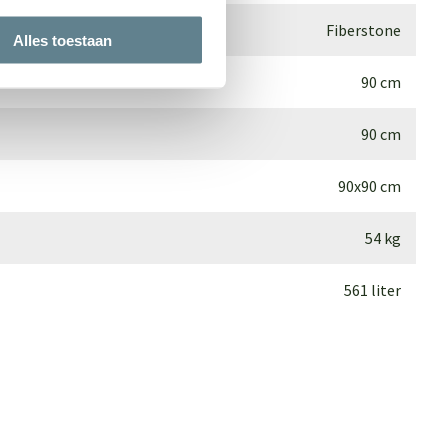
Fiberstone
Alles toestaan
90 cm
90 cm
90x90 cm
54 kg
561 liter