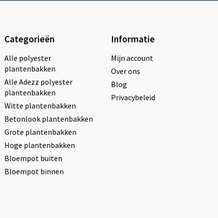
Categorieën
Informatie
Alle polyester
Mijn account
plantenbakken
Over ons
Alle Adezz polyester
Blog
plantenbakken
Privacybeleid
Witte plantenbakken
Betonlook plantenbakken
Grote plantenbakken
Hoge plantenbakken
Bloempot buiten
Bloempot binnen