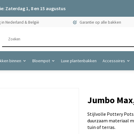
e: Zaterdag 1, 8 en 15 augustus
 in Nederland & België
Garantie op alle bakken
kken binnen
Bloempot
Luxe plantenbakken
Accessoires
Jumbo Max, 
Stijlvolle Pottery Pot
duurzaam materiaal me
tuin of terras.