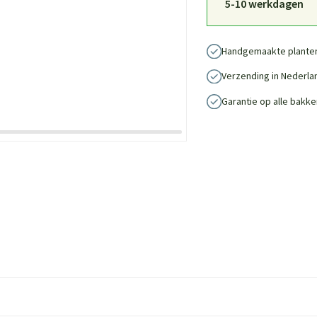
5-10 werkdagen
Handgemaakte plante
Verzending in Nederla
Garantie op alle bakke