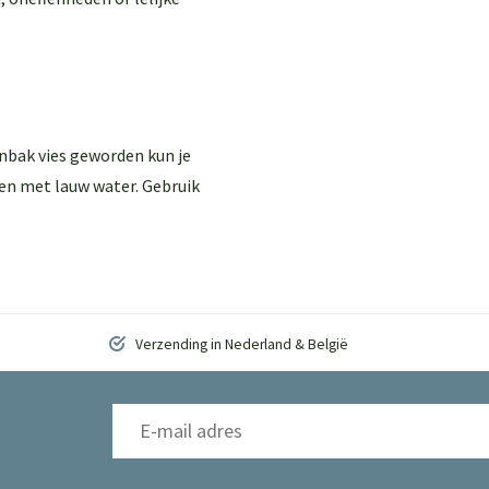
enbak vies geworden kun je
en met lauw water. Gebruik
Verzending in Nederland & België