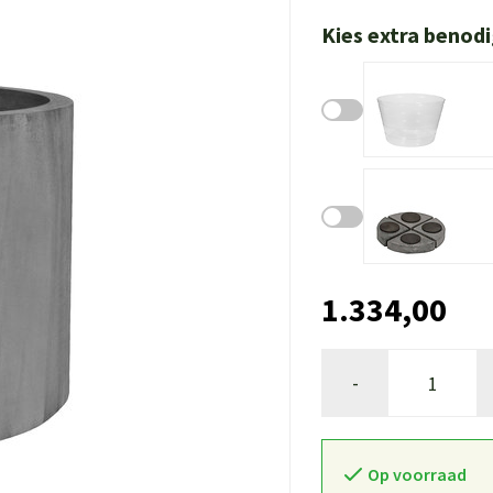
Kies extra benod
1.334,00
-
Op voorraad