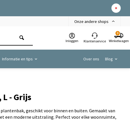
Onze andere shops
0
Inloggen
Winkelwagen
Klantenservice
Informatie en tips
Over ons
Blog
L - Grijs
s plantenbak, geschikt voor binnen en buiten. Gemaakt van
t een moderne uitstraling. Perfect voor elke woonruimte,