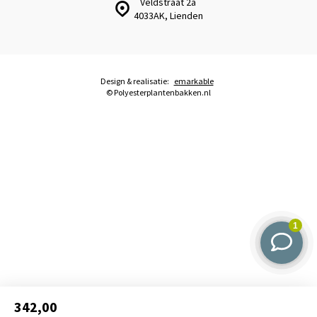
Veldstraat 2a
4033AK, Lienden
Design & realisatie:
emarkable
© Polyesterplantenbakken.nl
342,00