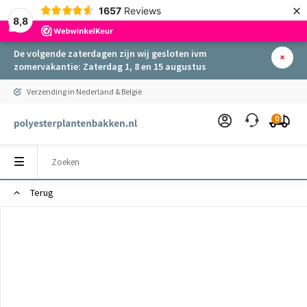
×
1657
Reviews
8,8
De volgende zaterdagen zijn wij gesloten ivm
zomervakantie: Zaterdag 1, 8 en 15 augustus
Verzending in Nederland & België
0
Terug