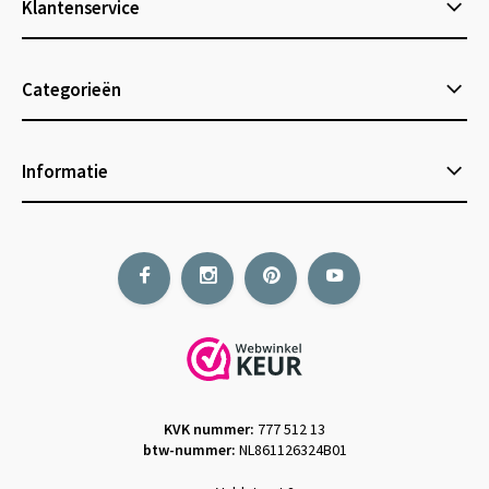
Klantenservice
Categorieën
Informatie
KVK nummer:
777 512 13
btw-nummer:
NL861126324B01