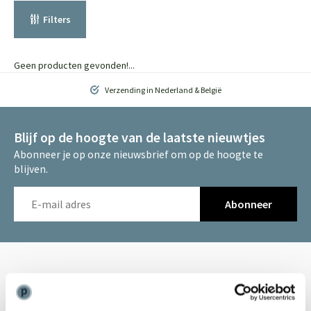
Filters
Geen producten gevonden!...
Verzending in Nederland & België
Blijf op de hoogte van de laatste nieuwtjes
Abonneer je op onze nieuwsbrief om op de hoogte te
blijven.
Abonneer
Kunnen we je helpen?
Klantenservice:
openingstijden