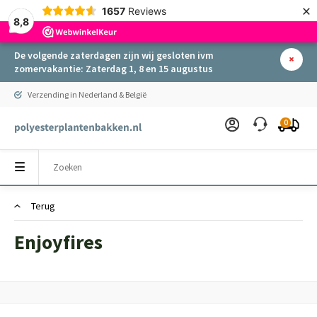
×
1657
Reviews
8,8
De volgende zaterdagen zijn wij gesloten ivm
zomervakantie: Zaterdag 1, 8 en 15 augustus
Verzending in Nederland & België
0
Terug
Enjoyfires