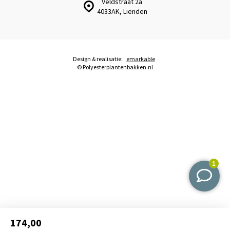
Veldstraat 2a
4033AK, Lienden
Design & realisatie:
emarkable
© Polyesterplantenbakken.nl
174,00