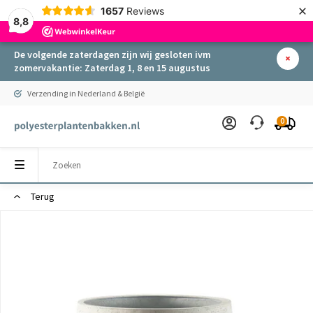
×
1657
Reviews
8,8
De volgende zaterdagen zijn wij gesloten ivm
zomervakantie: Zaterdag 1, 8 en 15 augustus
Verzending in Nederland & België
0
Terug