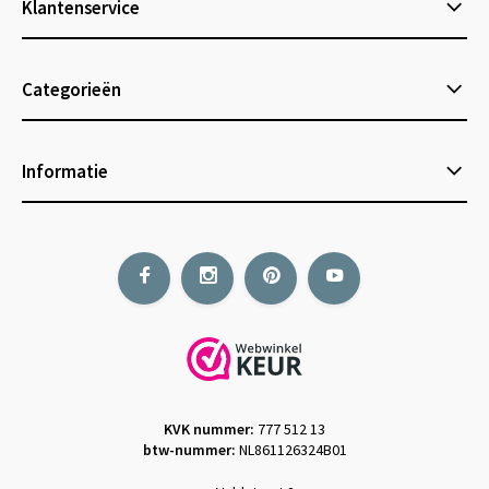
Klantenservice
Categorieën
Informatie
KVK nummer:
777 512 13
btw-nummer:
NL861126324B01