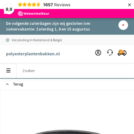
×
1657
Reviews
8,8
De volgende zaterdagen zijn wij gesloten ivm
zomervakantie: Zaterdag 1, 8 en 15 augustus
Verzending in Nederland & België
0
Terug