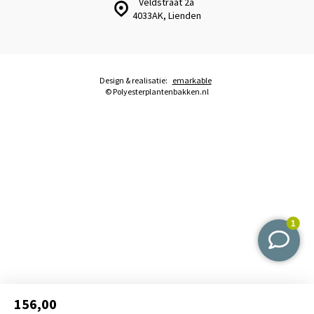
Veldstraat 2a
4033AK, Lienden
Design & realisatie:
emarkable
© Polyesterplantenbakken.nl
156,00