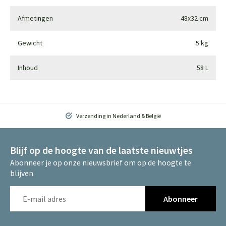
Afmetingen
48x32 cm
Gewicht
5 kg
Inhoud
58 L
Verzending in Nederland & België
Blijf op de hoogte van de laatste nieuwtjes
Abonneer je op onze nieuwsbrief om op de hoogte te
blijven.
Abonneer