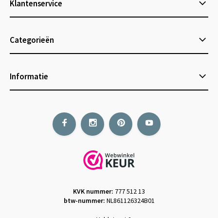
Klantenservice
Categorieën
Informatie
KVK nummer:
777 512 13
btw-nummer:
NL861126324B01