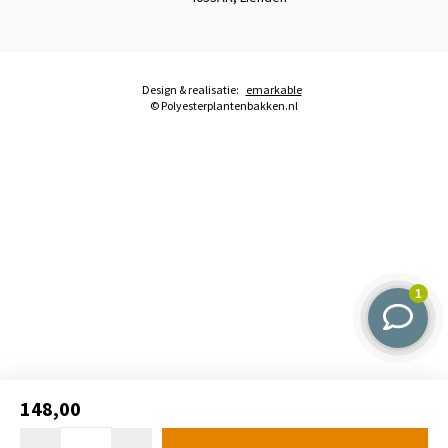
Design & realisatie:
emarkable
© Polyesterplantenbakken.nl
148,00