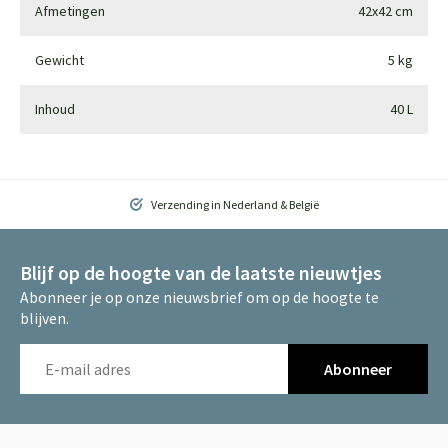
Afmetingen
42x42 cm
Gewicht
5 kg
Inhoud
40 L
Verzending in Nederland & België
Blijf op de hoogte van de laatste nieuwtjes
Abonneer je op onze nieuwsbrief om op de hoogte te
blijven.
Abonneer