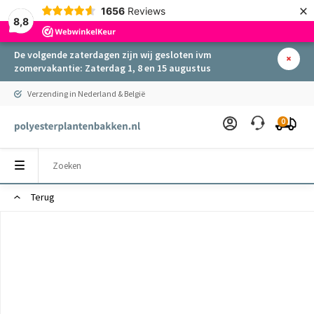
×
1656
Reviews
8,8
De volgende zaterdagen zijn wij gesloten ivm
zomervakantie: Zaterdag 1, 8 en 15 augustus
Verzending in Nederland & België
0
Terug