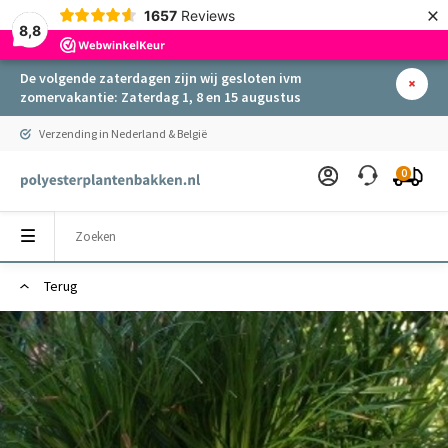
×
1657
Reviews
8,8
De volgende zaterdagen zijn wij gesloten ivm
zomervakantie: Zaterdag 1, 8 en 15 augustus
Verzending in Nederland & België
0
Terug