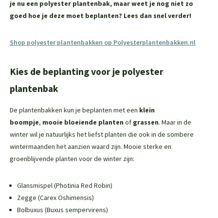
je nu een polyester plantenbak, maar weet je nog niet zo
goed hoe je deze moet beplanten? Lees dan snel verder!
Shop polyester plantenbakken op Polyesterplantenbakken.nl
Kies de beplanting voor je polyester
plantenbak
De plantenbakken kun je beplanten met een
klein
boompje
,
mooie bloeiende planten
of
grassen
. Maar in de
winter wil je natuurlijks het liefst planten die ook in de sombere
wintermaanden het aanzien waard zijn. Mooie sterke en
groenblijvende planten voor de winter zijn:
Glansmispel (Photinia Red Robin)
Zegge (Carex Oshimensis)
Bolbuxus (
Buxus sempervirens)