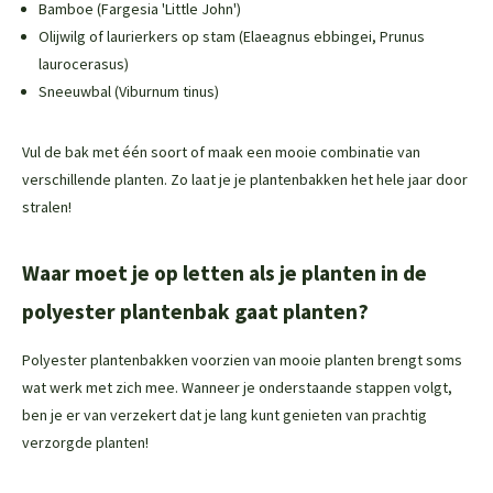
Bamboe (
Fargesia
'Little John')
Olijwilg of laurierkers op stam (Elaeagnus ebbingei, Prunus
laurocerasus)
Sneeuwbal (Viburnum tinus)
Vul de bak met één soort of maak een mooie combinatie van
verschillende planten. Zo laat je je plantenbakken het hele jaar door
stralen!
Waar moet je op letten als je planten in de
polyester plantenbak gaat planten?
Polyester plantenbakken voorzien van mooie planten brengt soms
wat werk met zich mee. Wanneer je onderstaande stappen volgt,
ben je er van verzekert dat je lang kunt genieten van prachtig
verzorgde planten!