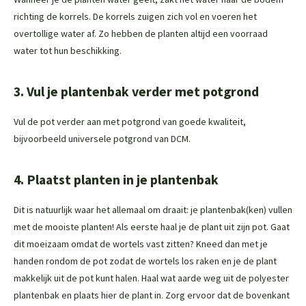
richting de korrels. De korrels zuigen zich vol en voeren het
overtollige water af. Zo hebben de planten altijd een voorraad
water tot hun beschikking.
3. Vul je plantenbak verder met potgrond
Vul de pot verder aan met potgrond van goede kwaliteit,
bijvoorbeeld universele potgrond van DCM.
4. Plaatst planten in je plantenbak
Dit is natuurlijk waar het allemaal om draait: je plantenbak(ken) vullen
met de mooiste planten! Als eerste haal je de plant uit zijn pot. Gaat
dit moeizaam omdat de wortels vast zitten? Kneed dan met je
handen rondom de pot zodat de wortels los raken en je de plant
makkelijk uit de pot kunt halen. Haal wat aarde weg uit de polyester
plantenbak en plaats hier de plant in. Zorg ervoor dat de bovenkant