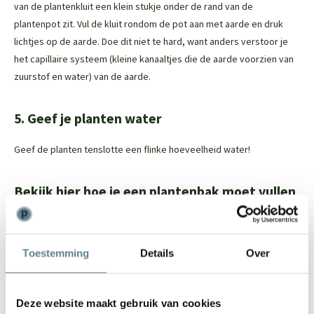
van de plantenkluit een klein stukje onder de rand van de
plantenpot zit. Vul de kluit rondom de pot aan met aarde en druk
lichtjes op de aarde. Doe dit niet te hard, want anders verstoor je
het capillaire systeem (kleine kanaaltjes die de aarde voorzien van
zuurstof en water) van de aarde.
5. Geef je planten water
Geef de planten tenslotte een flinke hoeveelheid water!
Bekijk hier hoe je een plantenbak moet vullen
Liever alles nog een keer op YouTube bekijken? Klik dan hieronder
om onze video op YouTube te bekijken!
Toestemming
Details
Over
Deze website maakt gebruik van cookies