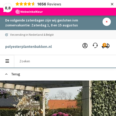
×
1656
Reviews
8,8
De volgende zaterdagen zijn wij gesloten ivm
zomervakantie: Zaterdag 1, 8 en 15 augustus
Verzending in Nederland & België
0
Terug