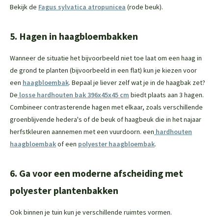
Bekijk de
Fagus sylvatica atropunicea
(rode beuk).
5. Hagen in haagbloembakken
Wanneer de situatie het bijvoorbeeld niet toe laat om een haag in
de grond te planten (bijvoorbeeld in een flat) kun je kiezen voor
een
haagbloembak
. Bepaal je liever zelf wat je in de haagbak zet?
De
losse hardhouten bak 396x45x45 cm
biedt plaats aan 3 hagen.
Combineer contrasterende hagen met elkaar, zoals verschillende
groenblijvende hedera's of de beuk of haagbeuk die in het najaar
herfstkleuren aannemen met een vuurdoorn. een
hardhouten
haagbloembak
of een
polyester haagbloembak
.
6. Ga voor een moderne afscheiding met
polyester plantenbakken
Ook binnen je tuin kun je verschillende ruimtes vormen.