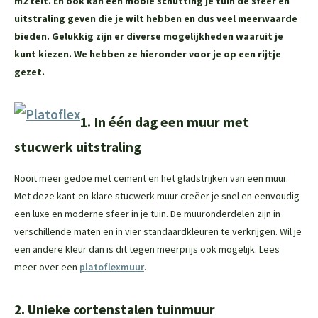
m2 telt. En ook kan een mooie schutting je tuin de sfeer en
uitstraling geven die je wilt hebben en dus veel meerwaarde
bieden. Gelukkig zijn er diverse mogelijkheden waaruit je
kunt kiezen. We hebben ze hieronder voor je op een rijtje
gezet.
1. In één dag een muur met
stucwerk uitstraling
Nooit meer gedoe met cement en het gladstrijken van een muur.
Met deze kant-en-klare stucwerk muur creëer je snel en eenvoudig
een luxe en moderne sfeer in je tuin. De muuronderdelen zijn in
verschillende maten en in vier standaardkleuren te verkrijgen. Wil je
een andere kleur dan is dit tegen meerprijs ook mogelijk. Lees
meer over een
platoflexmuur
.
2. Unieke cortenstalen tuinmuur